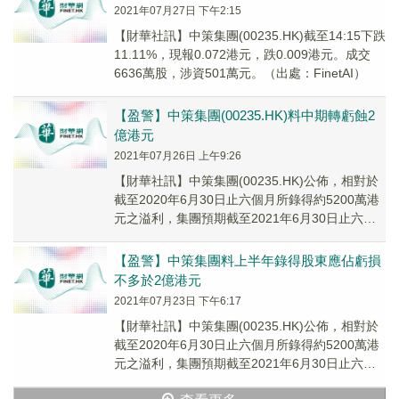
2021年07月27日 下午2:15
【財華社訊】中策集團(00235.HK)截至14:15下跌
11.11%，現報0.072港元，跌0.009港元。成交
6636萬股，涉資501萬元。（出處：FinetAI）
【盈警】中策集團(00235.HK)料中期轉虧蝕2
億港元
2021年07月26日 上午9:26
【財華社訊】中策集團(00235.HK)公佈，相對於
截至2020年6月30日止六個月所錄得約5200萬港
元之溢利，集團預期截至2021年6月30日止六個
月將錄得公司擁有人應佔虧損不多於2億港元。
【盈警】中策集團料上半年錄得股東應佔虧損
不多於2億港元
2021年07月23日 下午6:17
【財華社訊】中策集團(00235.HK)公佈，相對於
截至2020年6月30日止六個月所錄得約5200萬港
元之溢利，集團預期截至2021年6月30日止六個
月將錄得公司擁有人應佔虧損不多於2億港元。