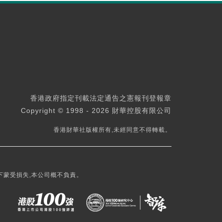
香港政府指定刊載法定通告之憲報刊登報章
Copyright © 1998 - 2026 財華控股有限公司
香港財華社版權所有,未經同意不得轉載。
下蒙受損失,本公司概不負責。