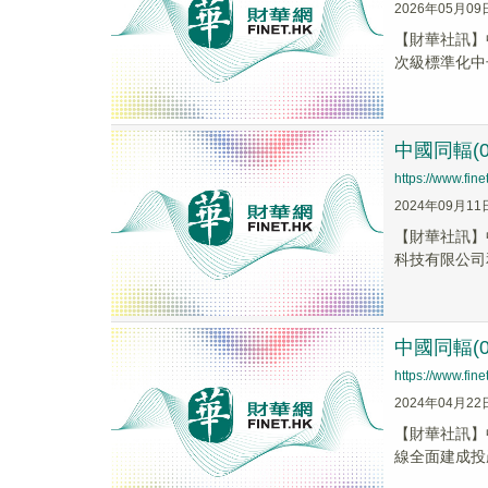
2026年05月09
​【財華社訊
次級標準化中
中國同輻(0
https://www.fi
2024年09月11
【財華社訊】
科技有限公司
中國同輻(
https://www.fi
2024年04月22
【財華社訊】中
線全面建成投