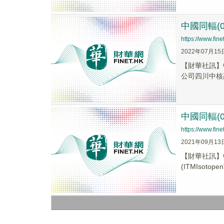
中國同輻(
https://www.fi
2022年07月15
【財華社訊】中
公司四川中核高
中國同輻(
https://www.fi
2021年09月13
【財華社訊】
(ITMIsotope