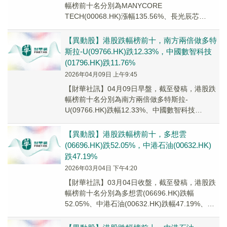
幅榜前十名分別為MANYCORE
TECH(00068.HK)漲幅135.56%、長光辰芯
(03277.HK)漲幅83.05%、中播...
【異動股】港股跌幅榜前十，南方兩倍做多特
斯拉-U(09766.HK)跌12.33%，中國數智科技
(01796.HK)跌11.76%
2026年04月09日 上午9:45
【財華社訊】04月09日早盤，截至發稿，港股跌
幅榜前十名分別為南方兩倍做多特斯拉-
U(09766.HK)跌幅12.33%、中國數智科技
(01796.HK)跌幅11.76%、南方兩...
【異動股】港股跌幅榜前十，多想雲
(06696.HK)跌52.05%，中港石油(00632.HK)
跌47.19%
2026年03月04日 下午4:20
【財華社訊】03月04日收盤，截至發稿，港股跌
幅榜前十名分別為多想雲(06696.HK)跌幅
52.05%、中港石油(00632.HK)跌幅47.19%、圓
美光電(08311.HK...