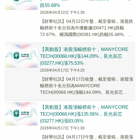
跌55.68%
2026年04月22日 下午1:30
【財華社訊】04月22日午盤，截至發稿，港股跌
幅榜前十名分別為中播數據(00471.HK)跌幅
72.67%、權識國際(00381.HK)跌幅55.68%、中
彩網通控股(08071...
【異動股】港股漲幅榜前十，MANYCORE
TECH(00068.HK)漲144.09%，長光辰芯
(03277.HK)漲75.53%
2026年04月17日 下午4:20
【財華社訊】04月17日收盤，截至發稿，港股漲
幅榜前十名分別為MANYCORE
TECH(00068.HK)漲幅144.09%、長光辰芯
(03277.HK)漲幅75.53%、亞洲...
【異動股】港股漲幅榜前十，MANYCORE
TECH(00068.HK)漲135.56%，長光辰芯
(03277.HK)漲83.05%
2026年04月17日 下午1:30
【財華社訊】04月17日午盤，截至發稿，港股漲