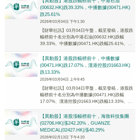
【異動股】港股跌幅榜前十，中港石油
(00632.HK)跌39.33%，中播數據(00471.HK)
跌25.61%
2026年03月04日 下午1:30
【財華社訊】03月04日午盤，截至發稿，港股跌
幅榜前十名分別為中港石油(00632.HK)跌幅
39.33%、中播數據(00471.HK)跌幅25.61%、天
元醫療(00557.H...
【異動股】港股跌幅榜前十，中播數據
(00471.HK)跌17.07%，漢港控股(01663.HK)
跌13.33%
2026年03月04日 上午9:45
【財華社訊】03月04日早盤，截至發稿，港股跌
幅榜前十名分別為中播數據(00471.HK)跌幅
17.07%、漢港控股(01663.HK)跌幅13.33%、中
遠海能(01138.H...
【異動股】港股漲幅榜前十，海致科技集團
(02706.HK)漲242.20%，GUANZE
MEDICAL(02427.HK)漲40.29%
2026年02月13日 下午4:20