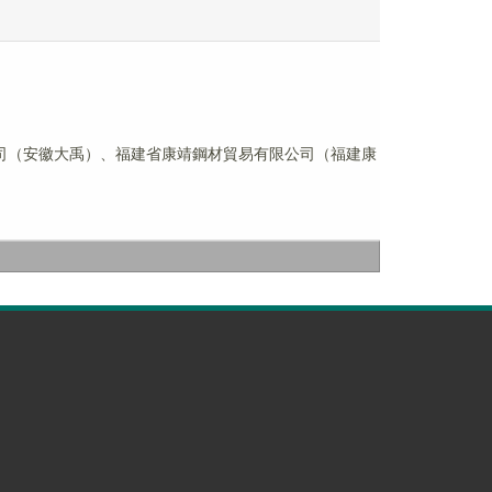
有限公司（安徽大禹）、福建省康靖鋼材貿易有限公司（福建康