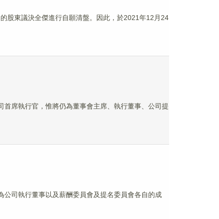
的股東議決全傑進行自願清盤。因此，於2021年12月24
卸任公司首席執行官，惟將仍為董事會主席、執行董事、公司提
獲委任為公司執行董事以及薪酬委員會及提名委員會各自的成