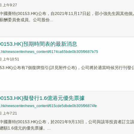
日 上午9:27
中國賽特(00153.HK)公布，自2021年11月17日起，邵小強先生因
薪酬委員會成員。公司股份...
0153.HK)預期時間表的最新消息
net.hk/newscenter/news_content/6174ca65bde0b305f9687b75
日 上午10:51
0153.HK)公布有7個復牌指引(詳見附件公布)，公司將於適當時候另行
0153.HK)擬發行1.6億港元優先票據
net.hk/newscenter/news_content/615cde5dbde0b305f96874fe
日 上午7:21
中國賽特(00153.HK)公布，於2021年9月13日，公司與該等投資
額1.6億元的優先票據。...