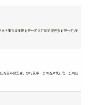
司、安徽大禹實業集團有限公司與江蘇凱盟投資有限公司)發
生已獲委任為董事會主席、執行董事、公司首席執行官、公司提