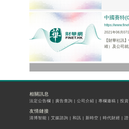
中國賽特(
https://www.fi
2021年06月07
【財華社訊】
靖）及公司就
相關訊息
法定公告欄
|
廣告查詢
|
公司介紹
|
專欄邀稿
|
投資
友情鏈接
清博智能
|
艾媒諮詢
|
和訊
|
新時空
|
時代財經
|
證