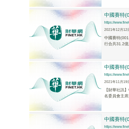
中國賽特(
https://www.fi
2021年12月12
中國賽特(0
行合共31.2
中國賽特(
https://www.fi
2021年11月19
【財華社訊】中
名委員會主席
中國賽特(
https://www.fi