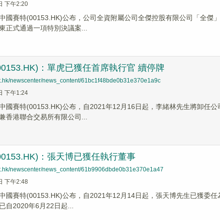
日 下午2:20
中國賽特(00153.HK)公布，公司全資附屬公司全傑控股有限公司「全傑」
東正式通過一項特別決議案...
00153.HK)：單虎已獲任首席執行官 續停牌
net.hk/newscenter/news_content/61bc1f48bde0b31e370e1a9c
日 下午1:24
中國賽特(00153.HK)公布，自2021年12月16日起，李緒林先生將
兼香港聯合交易所有限公司...
00153.HK)：張天博已獲任執行董事
net.hk/newscenter/news_content/61b9906dbde0b31e370e1a47
日 下午2:48
中國賽特(00153.HK)公布，自2021年12月14日起，張天博先生已
2020年6月22日起...