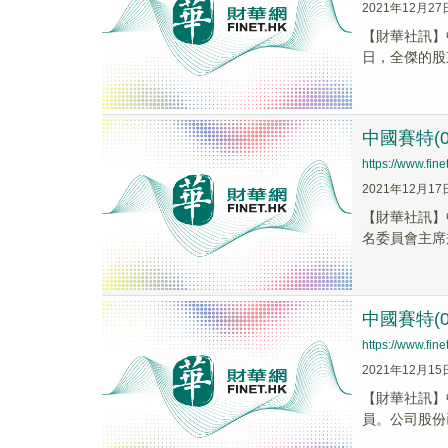
2021年12月27
【財華社訊】
日，全傑的股
中國賽特(
https://www.fi
2021年12月17
【財華社訊】
名委員會主席
中國賽特(
https://www.fi
2021年12月15
【財華社訊】
員。公司股份已自