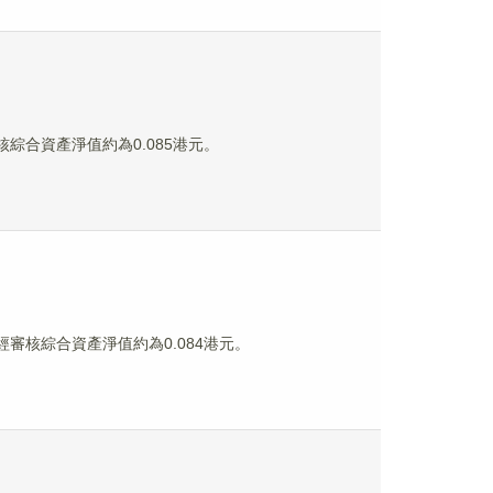
審核綜合資產淨值約為0.085港元。
未經審核綜合資產淨值約為0.084港元。