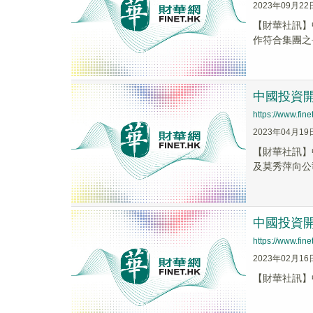
2023年09月22
【財華社訊】
作符合集團之
中國投資開
https://www.fi
2023年04月19
【財華社訊】
及莫秀萍向公
中國投資開發
https://www.fi
2023年02月16
【財華社訊】中