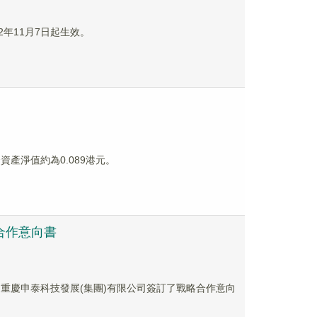
2年11月7日起生效。
合資產淨值約為0.089港元。
略合作意向書
司和重慶申泰科技發展(集團)有限公司簽訂了戰略合作意向