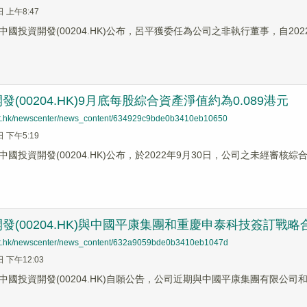
日 上午8:47
國投資開發(00204.HK)公布，呂平獲委任為公司之非執行董事，自202
(00204.HK)9月底每股綜合資產淨值約為0.089港元
net.hk/newscenter/news_content/634929c9bde0b3410eb10650
日 下午5:19
國投資開發(00204.HK)公布，於2022年9月30日，公司之未經審核綜
發(00204.HK)與中國平康集團和重慶申泰科技簽訂戰
net.hk/newscenter/news_content/632a9059bde0b3410eb1047d
日 下午12:03
中國投資開發(00204.HK)自願公告，公司近期與中國平康集團有限公