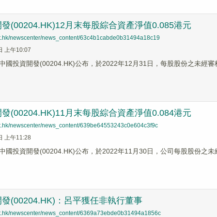
(00204.HK)12月末每股​綜合資產淨值0.085港元
net.hk/newscenter/news_content/63c4b1cabde0b31494a18c19
日 上午10:07
國投資開發(00204.HK)公布，於2022年12月31日，每股股份之未經
(00204.HK)11月末每股​綜合資產淨值0.084港元
net.hk/newscenter/news_content/639be64553243c0e604c3f9c
日 上午11:28
國投資開發(00204.HK)公布，於2022年11月30日，公司每股股份之
發(00204.HK)：呂平獲任非執行董事
net.hk/newscenter/news_content/6369a73ebde0b31494a1856c