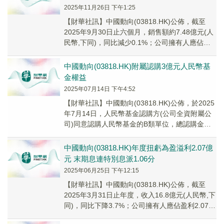
2025年11月26日 下午1:25
【財華社訊】中國動向(03818.HK)公佈，截至
2025年9月30日止六個月，銷售額約7.48億元(人
民幣,下同)，同比減少0.1%；公司擁有人應佔盈
利2.04億元，同比增長4...
中國動向(03818.HK)附屬認購3億元人民幣基
金權益
2025年07月14日 下午4:52
【財華社訊】中國動向(03818.HK)公佈，於2025
年7月14日，人民幣基金認購方(公司全資附屬公
司)同意認購人民幣基金的B類單位，總認購金額
為人民幣3億元。
中國動向(03818.HK)年度扭虧為盈溢利2.07億
元 末期息連特別息派1.06分
2025年06月25日 下午12:15
【財華社訊】中國動向(03818.HK)公佈，截至
2025年3月31日止年度，收入16.8億元(人民幣,下
同)，同比下降3.7%；公司擁有人應佔盈利2.07億
元，去年同期則錄得虧...