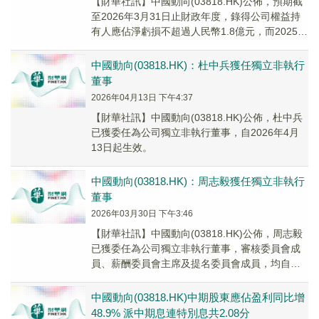
【財華社訊】中國動向(03818.HK)公佈，預期截
至2026年3月31日止財政年度，錄得公司權益持
有人應佔淨虧損不超過人民幣1.8億元，而2025年
同期公司權益持有人應佔純利約...
中國動向(03818.HK)：杜中兵獲任獨立非執行
董事
2026年04月13日 下午4:37
​【財華社訊】中國動向(03818.HK)公佈，杜中兵
已獲委任為公司獨立非執行董事，自2026年4月
13日起生效。
中國動向(03818.HK)：周志毅獲任獨立非執行
董事
2026年03月30日 下午3:46
​【財華社訊】中國動向(03818.HK)公佈，周志毅
已獲委任為公司獨立非執行董事，審核委員會成
員、薪酬委員會主席及提名委員會成員，均自
2026年3月30日起生效。
中國動向(03818.HK)中期股東應佔盈利同比增
48.9% 派中期息連特別息共2.08分