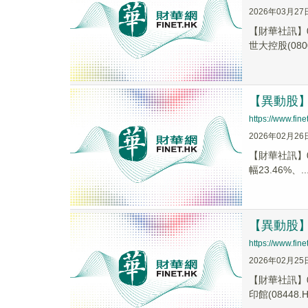
2026年03月27
【財華社訊】0
世大控股(0800
【異動股】港
https://www.fi
2026年02月26
【財華社訊】0
幅23.46%、..
【異動股】港
https://www.fi
2026年02月25
【財華社訊】0
印館(08448.H.