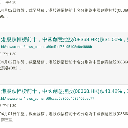
日 下午4:20
4月02日收盤，截至發稿，港股跌幅榜前十名分別為中國創意控股(08368.HK)跌
5...
股跌幅榜前十，中國創意控股(08368.HK)跌31.00%，飛道
net.hk/newscenter/news_content/69cdfedf65c95108c8a4888b
日 下午1:30
4月02日午盤，截至發稿，港股跌幅榜前十名分別為中國創意控股(08368.HK
慧谷(082...
股跌幅榜前十，中國創意控股(08368.HK)跌48.42%，XI二
net.hk/newscenter/news_content/69ccad5e800d4539409bec77
日 下午1:30
4月01日午盤，截至發稿，港股跌幅榜前十名分別為中國創意控股(08368.HK)跌
二南三星...