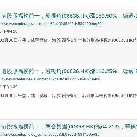
股漲幅榜前十，極視角(06636.HK)漲158.50%，德適-B(02
net.hk/newscenter/news_content/69ca3236800d4539409bea29
日 下午4:20
3月30日收盤，截至發稿，港股漲幅榜前十名分別為極視角(06636.HK)漲幅158
.
股漲幅榜前十，極視角(06636.HK)漲116.25%，德適-B(02
net.hk/newscenter/news_content/69ca0a5f800d4539409be9d9
日 下午1:30
3月30日午盤，截至發稿，港股漲幅榜前十名分別為極視角(06636.HK)漲幅116
股漲幅榜前十，德合集團(00368.HK)漲64.21%，華僑城(亞洲
net.hk/newscenter/news_content/69c63db6800d4539409be81f