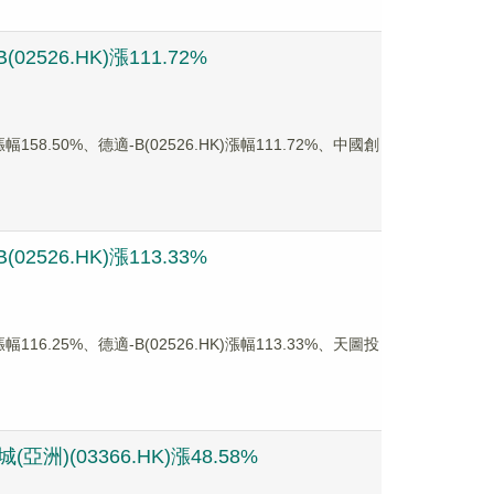
526.HK)漲111.72%
.50%、德適-B(02526.HK)漲幅111.72%、中國創
526.HK)漲113.33%
.25%、德適-B(02526.HK)漲幅113.33%、天圖投
)(03366.HK)漲48.58%