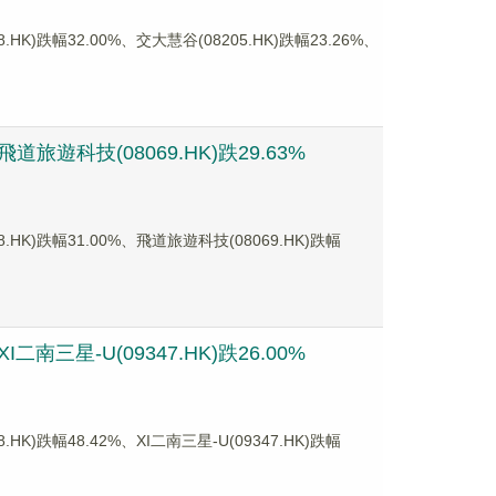
幅32.00%、交大慧谷(08205.HK)跌幅23.26%、
旅遊科技(08069.HK)跌29.63%
)跌幅31.00%、飛道旅遊科技(08069.HK)跌幅
南三星-U(09347.HK)跌26.00%
幅48.42%、XI二南三星-U(09347.HK)跌幅