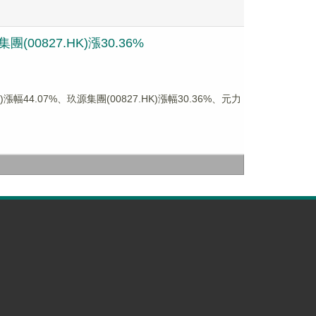
00827.HK)漲30.36%
4.07%、玖源集團(00827.HK)漲幅30.36%、元力