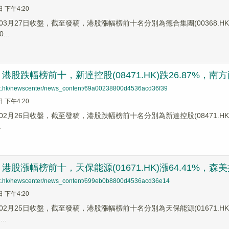
日 下午4:20
3月27日收盤，截至發稿，港股漲幅榜前十名分別為德合集團(00368.HK)漲幅6
...
股跌幅榜前十，新達控股(08471.HK)跌26.87%，南方兩倍做空
net.hk/newscenter/news_content/69a00238800d4536acd36f39
日 下午4:20
2月26日收盤，截至發稿，港股跌幅榜前十名分別為新達控股(08471.HK)跌幅26
.
股漲幅榜前十，天保能源(01671.HK)漲64.41%，森美控股(
net.hk/newscenter/news_content/699eb0b8800d4536acd36e14
日 下午4:20
2月25日收盤，截至發稿，港股漲幅榜前十名分別為天保能源(01671.HK)漲幅6
..