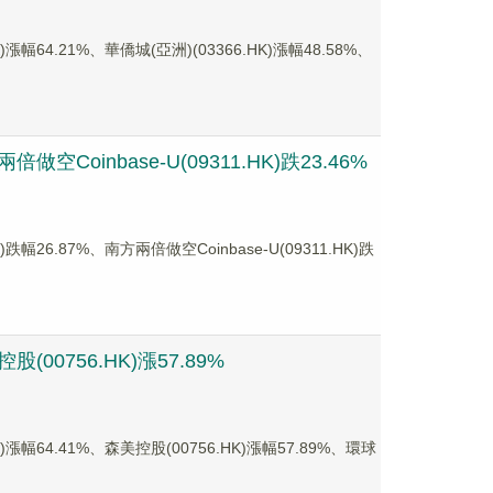
4.21%、華僑城(亞洲)(03366.HK)漲幅48.58%、
Coinbase-U(09311.HK)跌23.46%
.87%、南方兩倍做空Coinbase-U(09311.HK)跌
00756.HK)漲57.89%
4.41%、森美控股(00756.HK)漲幅57.89%、環球