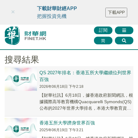
財華智庫網
FINTV
FINMETA
財華證券
媒體矩陣
下載財華財經APP
×
下載APP
智庫沙龍
聯絡我們
把握投資先機
訂閱
简
搜尋結果
QS 2027年排名：香港五所大學繼續位列世界
百強
2026年06月18日 下午2:18
【財華社訊】6月18日，據香港政府新聞網訊，根
據國際高等教育機構Quacquarelli Symonds(QS)
公布的2027年世界大學排名，本港大學教育資助
委員會資助大學表現卓...
香港五所大學躋身世界百強
2025年06月19日 下午3:21