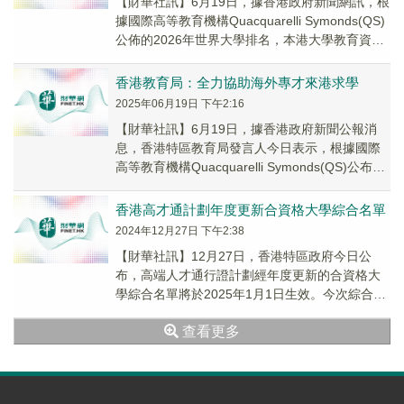
【財華社訊】6月19日，據香港政府新聞網訊，根
據國際高等教育機構Quacquarelli Symonds(QS)
公佈的2026年世界大學排名，本港大學教育資助
委員會資助大學繼續位...
香港教育局：全力協助海外專才來港求學
2025年06月19日 下午2:16
【財華社訊】6月19日，據香港政府新聞公報消
息，香港特區教育局發言人今日表示，根據國際
高等教育機構Quacquarelli Symonds(QS)公布的
2026年世界大學排名，教...
香港高才通計劃年度更新合資格大學綜合名單
2024年12月27日 下午2:38
【財華社訊】12月27日，香港特區政府今日公
布，高端人才通行證計劃經年度更新的合資格大
學綜合名單將於2025年1月1日生效。今次綜合名
單的更新反映四個世界大學排行榜(即泰晤士高
查看更多
等...