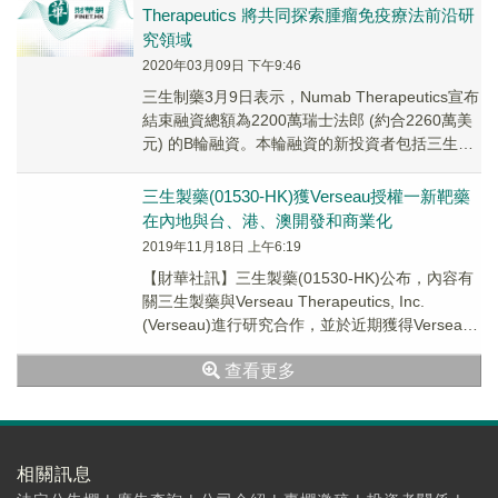
Therapeutics 將共同探索腫瘤免疫療法前沿研
究領域
2020年03月09日 下午9:46
三生制藥3月9日表示，Numab Therapeutics宣布
結束融資總額為2200萬瑞士法郎 (約合2260萬美
元) 的B輪融資。本輪融資的新投資者包括三生制
藥旗下三生國健藥業...
三生製藥(01530-HK)獲Verseau授權一新靶藥
在內地與台、港、澳開發和商業化
2019年11月18日 上午6:19
【財華社訊】三生製藥(01530-HK)公布，內容有
關三生製藥與Verseau Therapeutics, Inc.
(Verseau)進行研究合作，並於近期獲得Verseau
對免...
查看更多
相關訊息