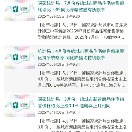
國家統計局：7月份各線城市商品住宅銷售價
格環比下降 同比降幅整體有所收窄
2025年08月15日 上午9:36
【財華社訊】8月15日，國家統計局城市司首席統
計師王中華解讀2025年7月份商品住宅銷售價格
變動情況統計數據。2025年7月份，70個大中城
市中，各線城市商品住宅銷售價格環比下降...
統計局：4月份各線城市商品住宅銷售價格環
比持平或略降 同比降幅均持續收窄
2025年05月19日 上午9:34
【財華社訊】5月19日，據國家統計局公佈數據，
4月份，一線城市新建商品住宅銷售價格環比由上
月上漲0.1%轉為持平。其中，北京和上海分别上
漲0.1%和0.5%，廣州和深圳分别下降0...
國家統計局：3月份一線城市新建商品住宅銷
售價格環比上漲0.1% 漲幅與上月相同
2025年04月16日 上午9:44
【財華社訊】4月16日，據國家統計局公佈數據，
3月份，一線城市新建商品住宅銷售價格環比上漲