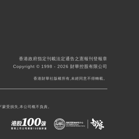
香港政府指定刊載法定通告之憲報刊登報章
Copyright © 1998 - 2026 財華控股有限公司
香港財華社版權所有,未經同意不得轉載。
下蒙受損失,本公司概不負責。