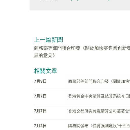
上一篇新聞
商務部等部門聯合印發《關於加快零售業創新
展的意見》
相關文章
7月9日
商務部等部門聯合印發《關於加快
7月7日
香港黃金中央清算及結算系統今日
7月7日
香港交易所與跨境清算公司簽署合
7月2日
國務院發布《體育強國建設"十五五