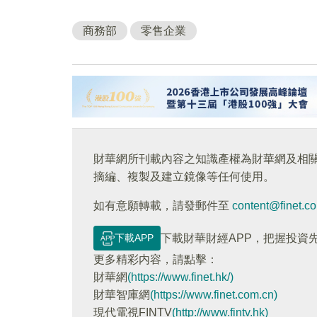
商務部
零售企業
財華網所刊載內容之知識產權為財華網及相
摘編、複製及建立鏡像等任何使用。
如有意願轉載，請發郵件至
content@finet.c
下載APP
下載財華財經APP，把握投資
更多精彩内容，請點擊：
財華網
(https://www.finet.hk/)
財華智庫網
(https://www.finet.com.cn)
現代電視FINTV
(http://www.fintv.hk)