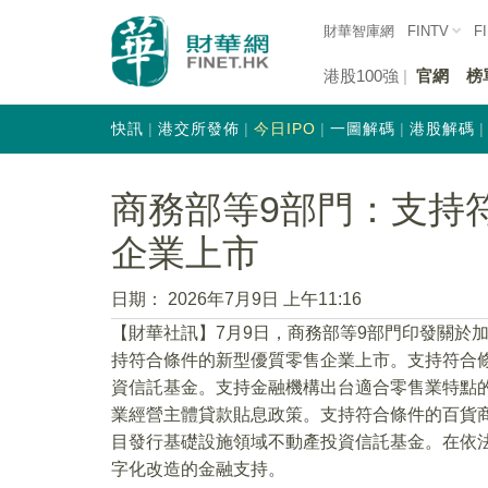
財華智庫網
FINTV
F
港股100強
官網
榜
快訊
港交所發佈
今日IPO
一圖解碼
港股解碼
商務部等9部門：支持
企業上市
日期：
2026年7月9日 上午11:16
【財華社訊】7月9日，商務部等9部門印發關於
持符合條件的新型優質零售企業上市。支持符合
資信託基金。支持金融機構出台適合零售業特點
業經營主體貸款貼息政策。支持符合條件的百貨
目發行基礎設施領域不動產投資信託基金。在依
字化改造的金融支持。