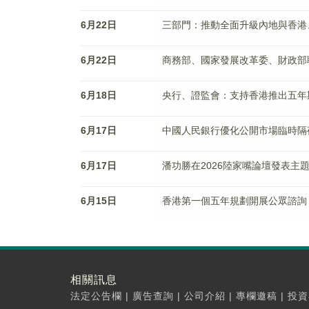
6月22日
三部門：推動全面升級內地與香港
6月22日
商務部、國家發展改革委、財政部
6月18日
央行、證監會：支持香港推出五年
6月17日
中國人民銀行優化公開市場臨時隔
6月17日
潘功勝在2026陸家嘴論壇發表主
6月15日
香港第一個五年規劃開展公眾諮詢
相關訊息
法定公告欄
|
廣告查詢
|
公司介紹
|
專欄邀稿
|
投資