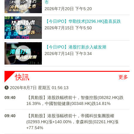
市
2026年7月20日 下午5:20
【今日IPO】华勤技术[3296.HK]盈喜反跌
2026年7月15日 下午5:50
【今日IPO】港股打新步入破发潮
2026年7月14日 下午3:34
快訊
更多
2026年8月7日 星期五 01:56:13
09:40
【異動股】港股跌幅榜前十，智傲控股(08282.HK)跌
16.39%，中國智能健康(00348.HK)跌14.81%
09:40
【異動股】港股漲幅榜前十，帝國科技集團股權
(02993.HK)漲+140.00%，拿森科技(02261.HK)漲
+77.54%