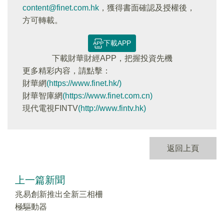
content@finet.com.hk
，獲得書面確認及授權後，
方可轉載。
下載APP
下載財華財經APP，把握投資先機
更多精彩内容，請點擊：
財華網
(https://www.finet.hk/)
財華智庫網
(https://www.finet.com.cn)
現代電視FINTV
(http://www.fintv.hk)
返回上頁
上一篇新聞
兆易創新推出全新三相柵
極驅動器