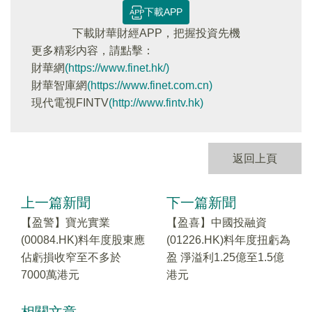
下載APP
下載財華財經APP，把握投資先機
更多精彩内容，請點擊：
財華網
(https://www.finet.hk/)
財華智庫網
(https://www.finet.com.cn)
現代電視FINTV
(http://www.fintv.hk)
返回上頁
上一篇新聞
下一篇新聞
【盈警】寶光實業
【盈喜】中國投融資
(00084.HK)料年度股東應
(01226.HK)料年度扭虧為
佔虧損收窄至不多於
盈 淨溢利1.25億至1.5億
7000萬港元
港元