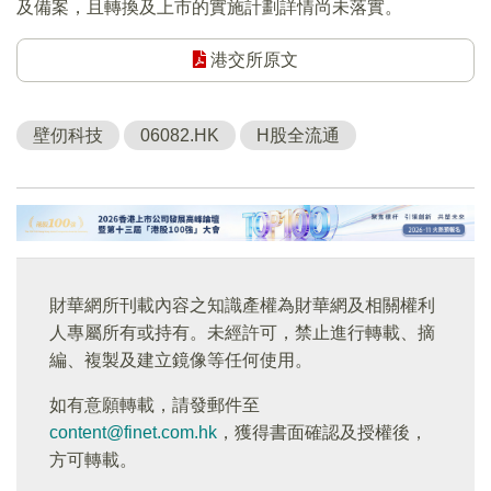
及備案，且轉換及上市的實施計劃詳情尚未落實。
港交所原文
壁仞科技
06082.HK
H股全流通
財華網所刊載內容之知識產權為財華網及相關權利
人專屬所有或持有。未經許可，禁止進行轉載、摘
編、複製及建立鏡像等任何使用。
如有意願轉載，請發郵件至
content@finet.com.hk
，獲得書面確認及授權後，
方可轉載。