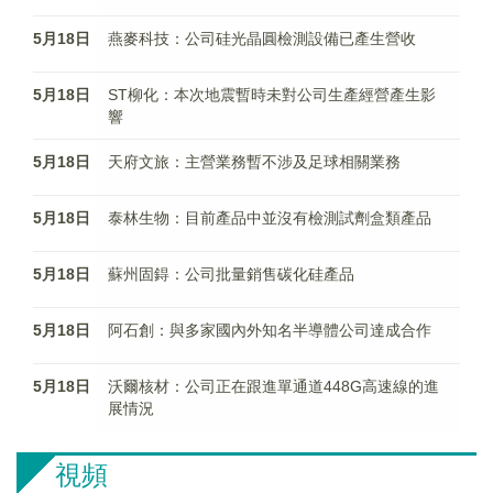
5月18日
燕麥科技：公司硅光晶圓檢測設備已產生營收
5月18日
ST柳化：本次地震暫時未對公司生產經營產生影
響
5月18日
天府文旅：主營業務暫不涉及足球相關業務
5月18日
泰林生物：目前產品中並沒有檢測試劑盒類產品
5月18日
蘇州固鍀：公司批量銷售碳化硅產品
5月18日
阿石創：與多家國內外知名半導體公司達成合作
5月18日
沃爾核材：公司正在跟進單通道448G高速線的進
展情況
視頻