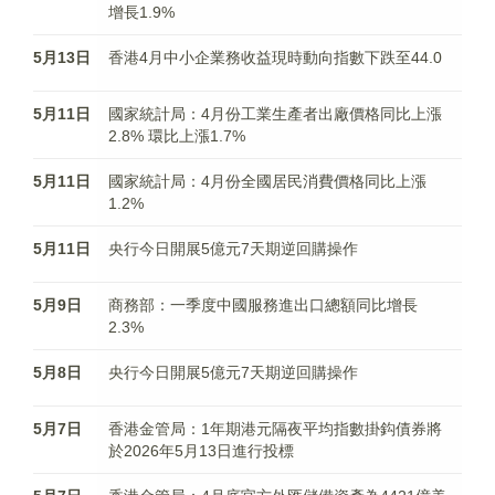
增長1.9%
5月13日
香港4月中小企業務收益現時動向指數下跌至44.0
5月11日
國家統計局：4月份工業生產者出廠價格同比上漲
2.8% 環比上漲1.7%
5月11日
國家統計局：4月份全國居民消費價格同比上漲
1.2%
5月11日
央行今日開展5億元7天期逆回購操作
5月9日
商務部：一季度中國服務進出口總額同比增長
2.3%
5月8日
央行今日開展5億元7天期逆回購操作
5月7日
香港金管局：1年期港元隔夜平均指數掛鈎債券將
於2026年5月13日進行投標