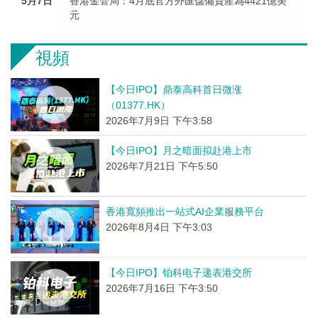
5月7日
香港金管局：4月底官方外匯儲備資產為4421億美
元
視頻
【今日IPO】鼎泰高科首日微涨
（01377.HK）
2026年7月9日 下午3:58
【今日IPO】月之暗面拟赴港上市
2026年7月21日 下午5:50
香港寬頻推出一站式AI企業服務平台
2026年8月4日 下午3:03
【今日IPO】铂科电子递表港交所
2026年7月16日 下午3:50