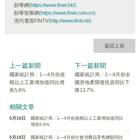
財華網
(https://www.finet.hk/)
財華智庫網
(https://www.finet.com.cn)
現代電視FINTV
(http://www.fintv.hk)
返回上頁
上一篇新聞
下一篇新聞
國家統計局：1—4月份規
國家統計局：1—4月份全
模以上工業增加值同比增
國房地產開發投資同比下
長5.6%
降13.7%
相關文章
5月18日
國家統計局：1—4月份規模以上工業增加值同比
增長5.6%
5月18日
國家統計局：1—4月份社會消費品零售總額同比