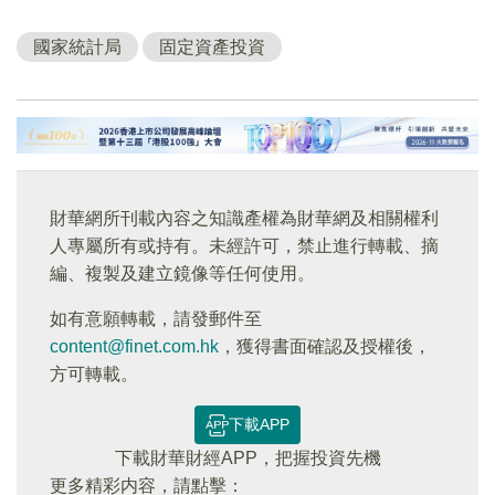
國家統計局
固定資產投資
財華網所刊載內容之知識產權為財華網及相關權利
人專屬所有或持有。未經許可，禁止進行轉載、摘
編、複製及建立鏡像等任何使用。
如有意願轉載，請發郵件至
content@finet.com.hk
，獲得書面確認及授權後，
方可轉載。
下載APP
下載財華財經APP，把握投資先機
更多精彩内容，請點擊：