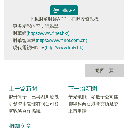
下載APP
下載財華財經APP，把握投資先機
更多精彩内容，請點擊：
財華網
(https://www.finet.hk/)
財華智庫網
(https://www.finet.com.cn)
現代電視FINTV
(http://www.fintv.hk)
返回上頁
上一篇新聞
下一篇新聞
盟升電子：已與四川發展
華光環能：參股子公司國
引領資本管理有限公司簽
聯綠科向香港聯交所遞交
署戰略合作協議
上市申請
相關文章