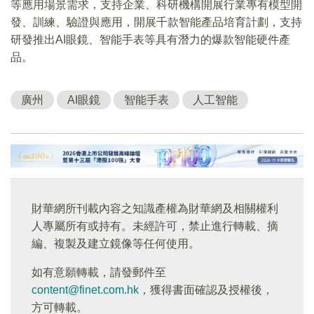
等應用場景需求，支持企業、科研機構開展行業專有模型開
發、訓練、驗證與應用，開展千款智能產品培育計劃，支持
研發推出AI眼鏡、智能手表等具有潛力的爆款智能硬件產
品。
廣州
AI眼鏡
智能手表
人工智能
財華網所刊載內容之知識產權為財華網及相關權利
人專屬所有或持有。未經許可，禁止進行轉載、摘
編、複製及建立鏡像等任何使用。
如有意願轉載，請發郵件至
content@finet.com.hk
，獲得書面確認及授權後，
方可轉載。