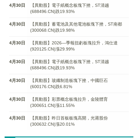
4月30日
【異動股】電子紙概念板塊下挫，ST清越
(688496.CN)跌19.93%
4月30日
【異動股】蓄電池及其他電池板塊下挫，ST南都
(300068.CN)跌19.98%
4月30日
【異動股】2026—季報扭虧板塊拉升，鴻仕達
(920125.CN)漲29.99%
4月30日
【異動股】電子紙概念板塊下挫，ST清越
(688496.CN)跌19.93%
4月30日
【異動股】玻纖制造板塊下挫，中國巨石
(600176.CN)跌6.81%
4月30日
【異動股】彩票概念板塊拉升，金陵體育
(300651.CN)漲11.55%
4月30日
【異動股】昨日首板板塊高開，光莆股份
(300632.CN)漲20.01%