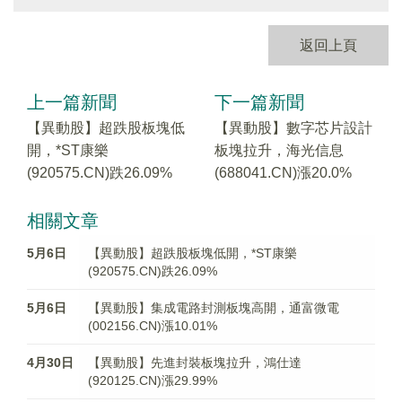
返回上頁
上一篇新聞
下一篇新聞
【異動股】超跌股板塊低
【異動股】數字芯片設計
開，*ST康樂
板塊拉升，海光信息
(920575.CN)跌26.09%
(688041.CN)漲20.0%
相關文章
5月6日
【異動股】超跌股板塊低開，*ST康樂
(920575.CN)跌26.09%
5月6日
【異動股】集成電路封測板塊高開，通富微電
(002156.CN)漲10.01%
4月30日
【異動股】先進封裝板塊拉升，鴻仕達
(920125.CN)漲29.99%