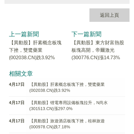
返回上頁
上一篇新聞
下一篇新聞
【異動股】肝素概念板塊
【異動股】東方財富熱股
下挫，雙鹭藥業
板塊高開，帝爾激光
(002038.CN)跌3.92%
(300776.CN)漲14.73%
相關文章
4月17日
【異動股】肝素概念板塊下挫，雙鹭藥業
(002038.CN)跌3.92%
4月17日
【異動股】锂電專用設備板塊拉升，N尚水
(301513.CN)漲297.0%
4月17日
【異動股】旅遊酒店板塊下挫，桂林旅遊
(000978.CN)跌7.18%