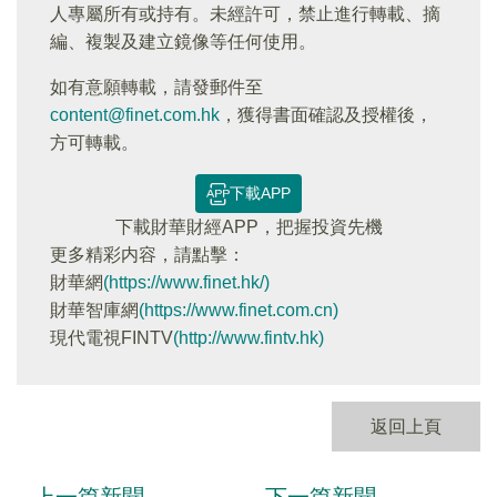
人專屬所有或持有。未經許可，禁止進行轉載、摘
編、複製及建立鏡像等任何使用。
如有意願轉載，請發郵件至
content@finet.com.hk
，獲得書面確認及授權後，
方可轉載。
下載APP
下載財華財經APP，把握投資先機
更多精彩内容，請點擊：
財華網
(https://www.finet.hk/)
財華智庫網
(https://www.finet.com.cn)
現代電視FINTV
(http://www.fintv.hk)
返回上頁