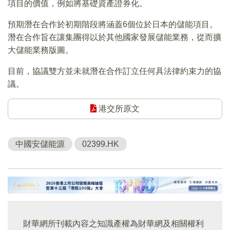
項目的價值，例如將基礎資產證券化。
預期潛在合作於初期階段將涵蓋6個位於日本的儲能項目。
潛在合作旨在讓集團得以於其他國家發展儲能業務，從而擴
大儲能業務版圖。
目前，協議雙方並未就潛在合作訂立任何具法律約束力的協
議。
港交所原文
中國安儲能源
02399.HK
財華網所刊載內容之知識產權為財華網及相關權利