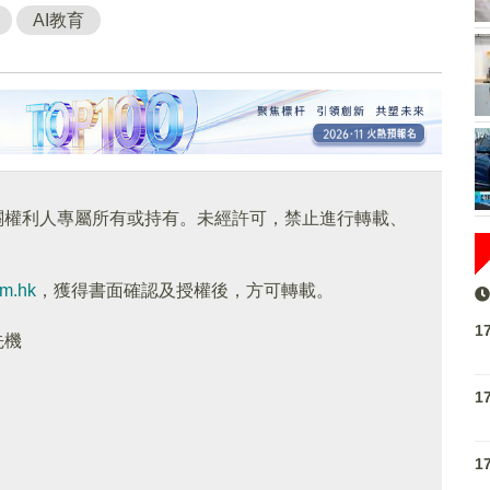
AI教育
關權利人專屬所有或持有。未經許可，禁止進行轉載、
om.hk
，獲得書面確認及授權後，方可轉載。
1
先機
1
1