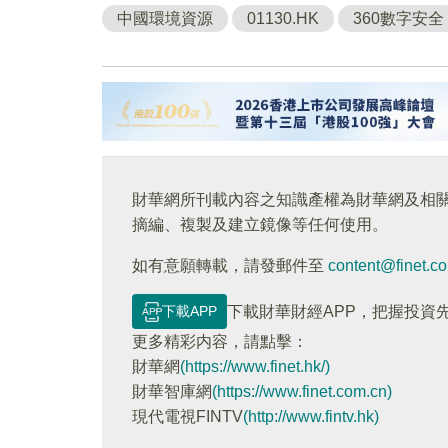
​中國環境資源
01130.HK
360數字安全
財華網所刊載內容之知識產權為財華網及相
摘編、複製及建立鏡像等任何使用。
如有意願轉載，請發郵件至
content@finet.c
下載APP
下載財華財經APP，把握投資
更多精彩内容，請點擊：
財華網
(https://www.finet.hk/)
財華智庫網
(https://www.finet.com.cn)
現代電視FINTV
(http://www.fintv.hk)