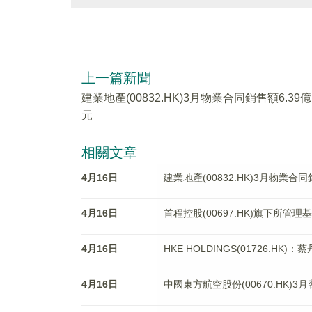
上一篇新聞
建業地產(00832.HK)3月物業合同銷售額6.39億
元
相關文章
4月16日
建業地產(00832.HK)3月物業合同
4月16日
首程控股(00697.HK)旗下所管
4月16日
HKE HOLDINGS(01726.H
4月16日
中國東方航空股份(00670.HK)3