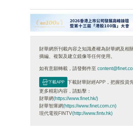
財華網所刊載內容之知識產權為財華網及相
摘編、複製及建立鏡像等任何使用。
如有意願轉載，請發郵件至
content@finet.c
下載APP
下載財華財經APP，把握投資
更多精彩内容，請點擊：
財華網
(https://www.finet.hk/)
財華智庫網
(https://www.finet.com.cn)
現代電視FINTV
(http://www.fintv.hk)