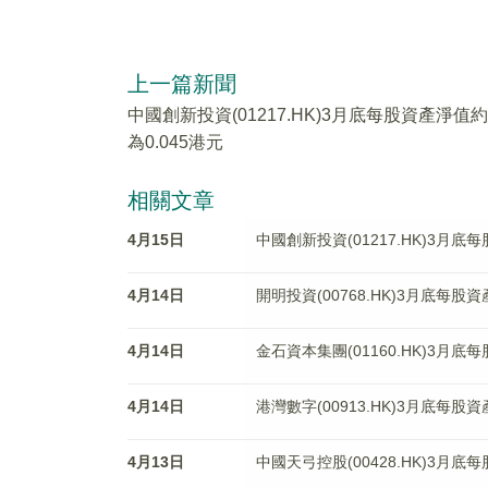
上一篇新聞
中國創新投資(01217.HK)3月底每股資產淨值約
為0.045港元
相關文章
4月15日
中國創新投資(01217.HK)3月底
4月14日
開明投資(00768.HK)3月底每股
4月14日
金石資本集團(01160.HK)3月底
4月14日
港灣數字(00913.HK)3月底每股
4月13日
中國天弓控股(00428.HK)3月底