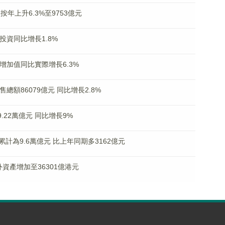
年上升6.3%至9753億元
投資同比增長1.8%
增加值同比實際增長6.3%
額86079億元 同比增長2.8%
.22萬億元 同比增長9%
為9.6萬億元 比上年同期多3162億元
資產增加至36301億港元