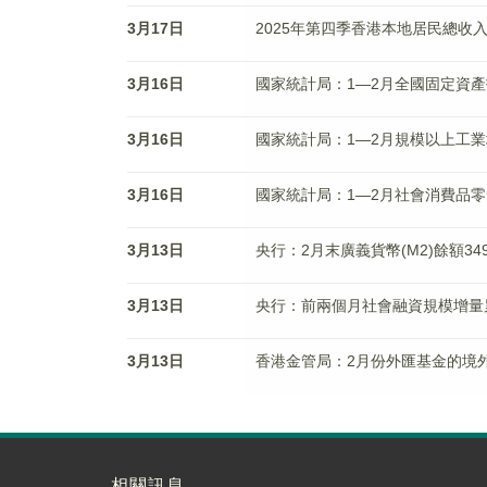
3月17日
2025年第四季香港本地居民總收入按
3月16日
國家統計局：1—2月全國固定資產
3月16日
國家統計局：1—2月規模以上工業
3月16日
國家統計局：1—2月社會消費品零售總
3月13日
央行：2月末廣義貨幣(M2)餘額349
3月13日
央行：前兩個月社會融資規模增量累計
3月13日
香港金管局：2月份外匯基金的境外
相關訊息