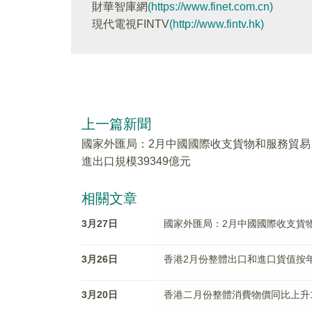
財華智庫網
(https://www.finet.com.cn)
現代電視FINTV
(http://www.fintv.hk)
上一篇新聞
國家外匯局：2月中國國際收支貨物和服務貿易
進出口規模39349億元
相關文章
3月27日
國家外匯局：2月中國國際收支貨物
3月26日
香港2月份整體出口和進口貨值按年分
3月20日
香港二月份整體消費物價同比上升1