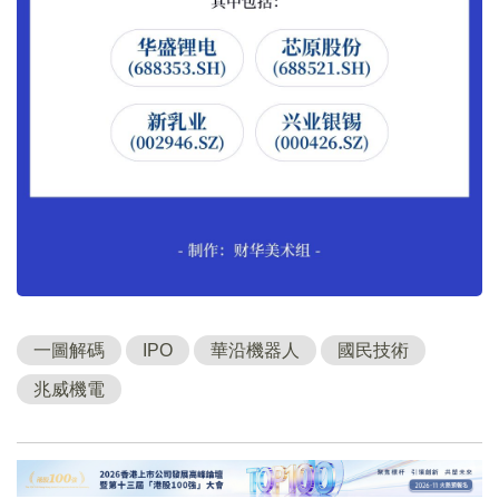
一圖解碼
IPO
華沿機器人
國民技術
兆威機電