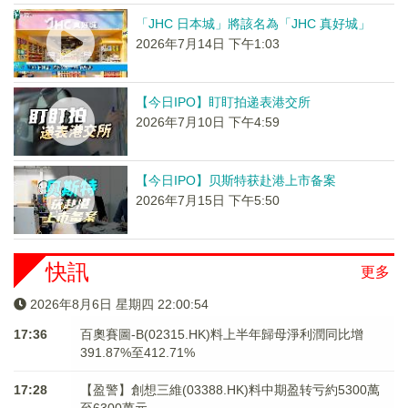
「JHC 日本城」將該名為「JHC 真好城」
2026年7月14日 下午1:03
【今日IPO】盯盯拍递表港交所
2026年7月10日 下午4:59
【今日IPO】贝斯特获赴港上市备案
2026年7月15日 下午5:50
快訊
更多
2026年8月6日 星期四 22:00:54
17:36
百奧賽圖-B(02315.HK)料上半年歸母淨利潤同比增
391.87%至412.71%
17:28
【盈警】創想三維(03388.HK)料中期盈转亏約5300萬