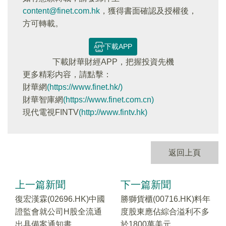
content@finet.com.hk
，獲得書面確認及授權後，
方可轉載。
下載APP
下載財華財經APP，把握投資先機
更多精彩内容，請點擊：
財華網
(https://www.finet.hk/)
財華智庫網
(https://www.finet.com.cn)
現代電視FINTV
(http://www.fintv.hk)
返回上頁
上一篇新聞
下一篇新聞
復宏漢霖(02696.HK)中國
勝獅貨櫃(00716.HK)料年
證監會就公司H股全流通
度股東應佔綜合溢利不多
出具備案通知書
於1800萬美元