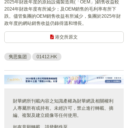
2025年財政年度的原始設備製造商(「OEM」)銷售收益較
2024年財政年度有所減少；及OEM銷售的毛利率有所下
跌。儘管集團的OEM銷售收益有所減少，集團於2025年財
政年度的網站銷售收益仍錄得溫和增長。
港交所原文
隽思集团
01412.HK
財華網所刊載內容之知識產權為財華網及相關權利
人專屬所有或持有。未經許可，禁止進行轉載、摘
編、複製及建立鏡像等任何使用。
如有意願轉載，請發郵件至