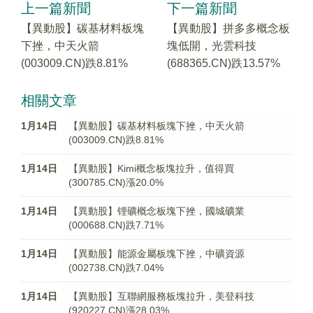
上一篇新聞
下一篇新聞
【異動股】碳基材料板塊
【異動股】拼多多概念板
下挫，中天火箭
塊低開，光雲科技
(003009.CN)跌8.81%
(688365.CN)跌13.57%
相關文章
1月14日
【異動股】碳基材料板塊下挫，中天火箭
(003009.CN)跌8.81%
1月14日
【異動股】Kimi概念板塊拉升，值得買
(300785.CN)漲20.0%
1月14日
【異動股】锂礦概念板塊下挫，國城礦業
(000688.CN)跌7.71%
1月14日
【異動股】能源金屬板塊下挫，中礦資源
(002738.CN)跌7.04%
1月14日
【異動股】互聯網服務板塊拉升，美登科技
(920227.CN)漲28.03%