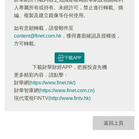
人專屬所有或持有。未經許可，禁止進行轉載、摘
編、複製及建立鏡像等任何使用。
如有意願轉載，請發郵件至
content@finet.com.hk
，獲得書面確認及授權後，
方可轉載。
下載APP
下載財華財經APP，把握投資先機
更多精彩内容，請點擊：
財華網
(https://www.finet.hk/)
財華智庫網
(https://www.finet.com.cn)
現代電視FINTV
(http://www.fintv.hk)
返回上頁