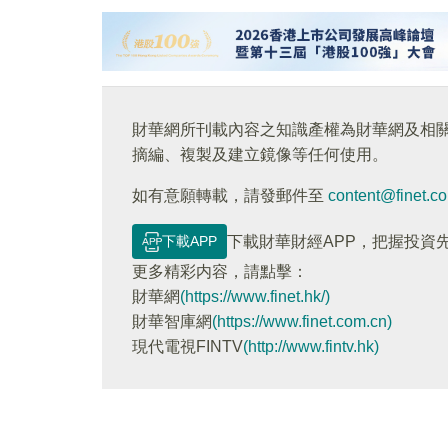
財華網所刊載內容之知識產權為財華網及相
摘編、複製及建立鏡像等任何使用。
如有意願轉載，請發郵件至
content@finet.c
下載APP
下載財華財經APP，把握投資
更多精彩内容，請點擊：
財華網
(https://www.finet.hk/)
財華智庫網
(https://www.finet.com.cn)
現代電視FINTV
(http://www.fintv.hk)