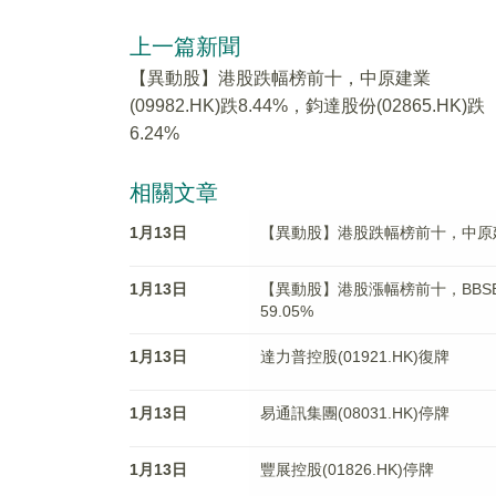
上一篇新聞
【異動股】港股跌幅榜前十，中原建業
(09982.HK)跌8.44%，鈞達股份(02865.HK)跌
6.24%
相關文章
1月13日
【異動股】港股跌幅榜前十，中原建業(09
1月13日
【異動股】港股漲幅榜前十，BBSB INT
59.05%
1月13日
達力普控股(01921.HK)復牌
1月13日
易通訊集團(08031.HK)停牌
1月13日
豐展控股(01826.HK)停牌