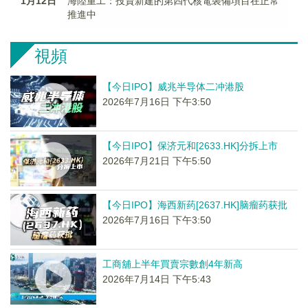
1月12日
海陸重工：投資新建的第四代核電裝備項目在正常
推進中
視頻
【今日IPO】威兆半导体二冲港股
2026年7月16日 下午3:50
【今日IPO】保济元和[2633.HK]分拆上市
2026年7月21日 下午5:50
【今日IPO】海西新药[2637.HK]脑瘤药获批
2026年7月16日 下午3:50
工商舖上半年買賣宗數創4年新高
2026年7月14日 下午5:43