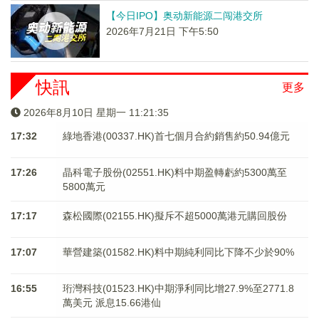
【今日IPO】奥动新能源二闯港交所
2026年7月21日 下午5:50
快訊
更多
2026年8月10日 星期一 11:21:35
17:32
綠地香港(00337.HK)首七個月合約銷售約50.94億元
17:26
晶科電子股份(02551.HK)料中期盈轉虧約5300萬至
5800萬元
17:17
森松國際(02155.HK)擬斥不超5000萬港元購回股份
17:07
華營建築(01582.HK)料中期純利同比下降不少於90%
16:55
珩灣科技(01523.HK)中期淨利同比增27.9%至2771.8
萬美元 派息15.66港仙