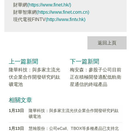
財華網
(https://www.finet.hk/)
財華智庫網
(https://www.finet.com.cn)
現代電視FINTV
(http://www.fintv.hk)
返回上頁
上一篇新聞
下一篇新聞
隆華科技：與多家主流光
梅安森：參股子公司目前
伏企業合作開發研究鈣鈦
正在積極開發適配低軌衛
礦電池
星通信的終端產品
相關文章
1月13日
隆華科技：與多家主流光伏企業合作開發研究鈣鈦
礦電池
1月13日
慧翰股份：公司eCall、TBOX等多種產品已支持北