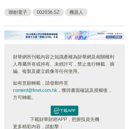
聯創電子
002036.SZ
機器人
財華網所刊載內容之知識產權為財華網及相關權利
人專屬所有或持有。未經許可，禁止進行轉載、摘
編、複製及建立鏡像等任何使用。
如有意願轉載，請發郵件至
content@finet.com.hk
，獲得書面確認及授權後，
方可轉載。
下載APP
下載財華財經APP，把握投資先機
更多精彩内容，請點擊：