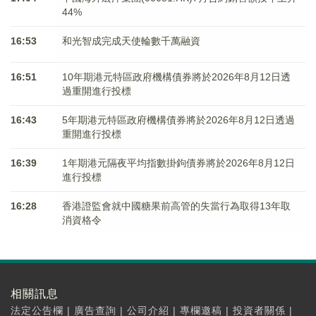
44%
16:53
和光智成完成天使輪數千萬融資
16:51
10年期港元特區政府機構債券將於2026年8月12日透
過重開進行投標
16:43
5年期港元特區政府機構債券將於2026年8月12日透過
重開進行投標
16:39
1年期港元隔夜平均指數掛鉤債券將於2026年8月12日
進行投標
16:28
香港證監會就中國糖果前高管的失當行為取得13年取
消資格令
相關訊息
法定公告欄
|
廣告查詢
|
公司介紹
|
專欄邀稿
|
投資者關係
|