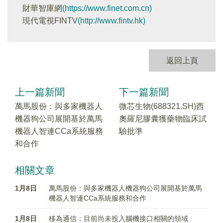
財華智庫網
(https://www.finet.com.cn)
現代電視FINTV
(http://www.fintv.hk)
返回上頁
上一篇新聞
下一篇新聞
萬馬股份：與多家機器人
微芯生物(688321.SH)西
機器狗公司展開基於萬馬
奧羅尼膠囊獲藥物臨床試
機器人智連CCa系統服務
驗批準
和合作
相關文章
1月8日
萬馬股份：與多家機器人機器狗公司展開基於萬馬
機器人智連CCa系統服務和合作
1月8日
移為通信：目前尚未投入腦機接口相關的領域