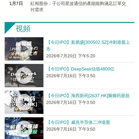
1月7日
紅相股份：子公司星波通信的產能能夠滿足訂單交
付需求
視頻
【今日IPO】新易盛[300502.SZ]冲刺港股上
市
2026年7月20日 下午5:20
【今日IPO】DeepSeek估值4800亿
2026年7月16日 下午3:50
【今日IPO】海西新药[2637.HK]脑瘤药获批
2026年7月16日 下午3:50
【今日IPO】威兆半导体二冲港股
2026年7月16日 下午3:50