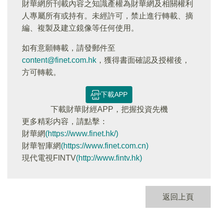
財華網所刊載內容之知識產權為財華網及相關權利
人專屬所有或持有。未經許可，禁止進行轉載、摘
編、複製及建立鏡像等任何使用。
如有意願轉載，請發郵件至
content@finet.com.hk
，獲得書面確認及授權後，
方可轉載。
下載APP
下載財華財經APP，把握投資先機
更多精彩内容，請點擊：
財華網
(https://www.finet.hk/)
財華智庫網
(https://www.finet.com.cn)
現代電視FINTV
(http://www.fintv.hk)
返回上頁