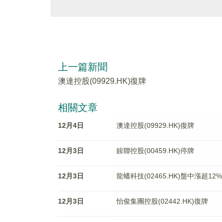
上一篇新聞
澳達控股(09929.HK)復牌
相關文章
12月4日
澳達控股(09929.HK)復牌
12月3日
鋑聯控股(00459.HK)停牌
12月3日
龍蟠科技(02465.HK)盤中漲超1
12月3日
怡俊集團控股(02442.HK)復牌