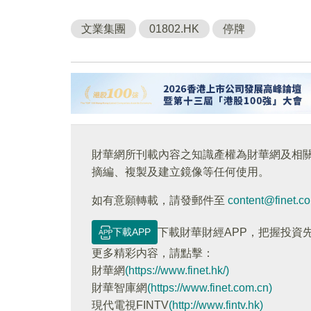
文業集團
01802.HK
停牌
財華網所刊載內容之知識產權為財華網及相
摘編、複製及建立鏡像等任何使用。
如有意願轉載，請發郵件至
content@finet.c
下載APP
下載財華財經APP，把握投資
更多精彩内容，請點擊：
財華網
(https://www.finet.hk/)
財華智庫網
(https://www.finet.com.cn)
現代電視FINTV
(http://www.fintv.hk)