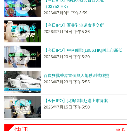
【今日IPO】珞石机器人首日大涨
（03752.HK）
2026年7月9日 下午3:59
【今日IPO】百菲乳业递表港交所
2026年7月24日 下午5:36
【今日IPO】中科闻歌[1956.HK]创上市新低
2026年7月20日 下午5:20
百度獲批香港首個無人駕駛測試牌照
2026年7月23日 下午5:55
【今日IPO】贝斯特获赴港上市备案
2026年7月15日 下午5:50
快訊
更多