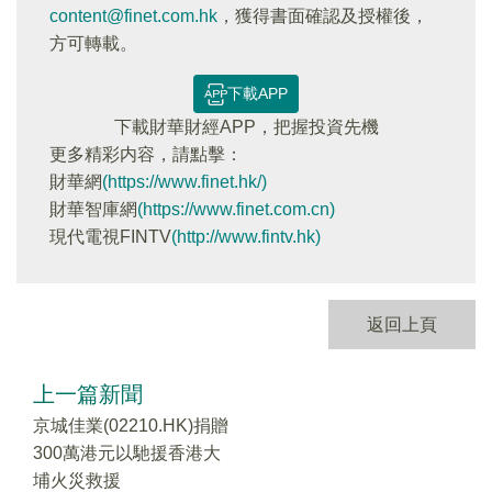
content@finet.com.hk
，獲得書面確認及授權後，
方可轉載。
下載APP
下載財華財經APP，把握投資先機
更多精彩内容，請點擊：
財華網
(https://www.finet.hk/)
財華智庫網
(https://www.finet.com.cn)
現代電視FINTV
(http://www.fintv.hk)
返回上頁
上一篇新聞
京城佳業(02210.HK)捐贈
300萬港元以馳援香港大
埔火災救援