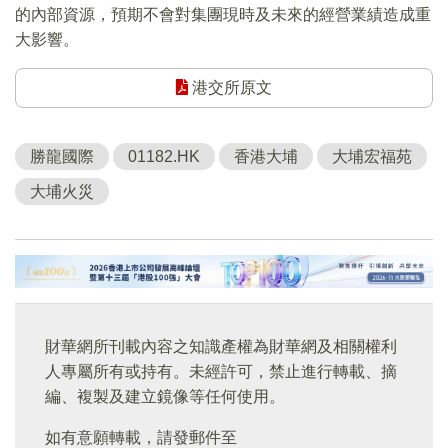
的內部資源，預期不會對集團現時及未來的經營業績造成重
大影響。
港交所原文
勝龍國際
01182.HK
香港大埔
大埔宏福苑
大埔火災
財華網所刊載內容之知識產權為財華網及相關權利
人專屬所有或持有。未經許可，禁止進行轉載、摘
編、複製及建立鏡像等任何使用。
如有意願轉載，請發郵件至