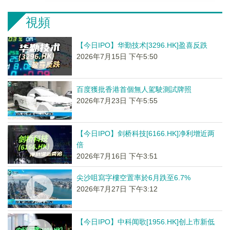
視頻
【今日IPO】华勤技术[3296.HK]盈喜反跌
2026年7月15日 下午5:50
百度獲批香港首個無人駕駛測試牌照
2026年7月23日 下午5:55
【今日IPO】剑桥科技[6166.HK]净利增近两
倍
2026年7月16日 下午3:51
尖沙咀寫字樓空置率於6月跌至6.7%
2026年7月27日 下午3:12
【今日IPO】中科闻歌[1956.HK]创上市新低