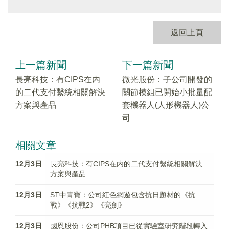
返回上頁
上一篇新聞
下一篇新聞
長亮科技：有CIPS在内
微光股份：子公司開發的
的二代支付繫統相關解決
關節模組已開始小批量配
方案與產品
套機器人(人形機器人)公
司
相關文章
12月3日
長亮科技：有CIPS在内的二代支付繫統相關解決
方案與產品
12月3日
ST中青寶：公司紅色網遊包含抗日題材的《抗
戰》《抗戰2》《亮劍》
12月3日
國恩股份：公司PHB項目已從實驗室研究階段轉入