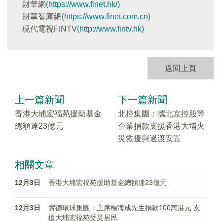
財華網
(https://www.finet.hk/)
財華智庫網
(https://www.finet.com.cn)
現代電視FINTV
(http://www.fintv.hk)
返回上頁
上一篇新聞
下一篇新聞
香港大埔宏福苑援助基金
北控集團：攜北京控股等
總額達23億元
企業捐款支援香港大埔火
災救援與過渡安置
相關文章
12月3日
香港大埔宏福苑援助基金總額達23億元
12月3日
實德環球集團：主席楊海成先生捐款100萬港元 支
援大埔宏福苑受災居民