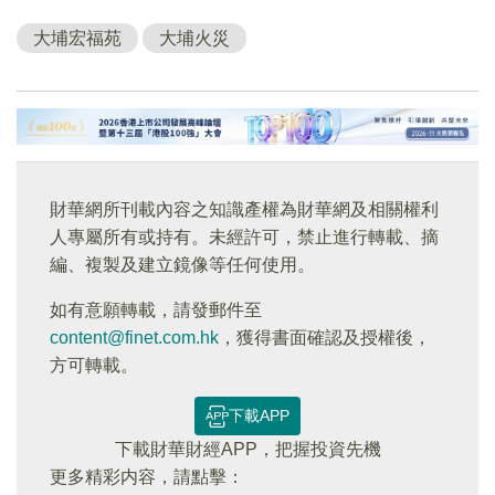
大埔宏福苑
大埔火災
財華網所刊載內容之知識產權為財華網及相關權利
人專屬所有或持有。未經許可，禁止進行轉載、摘
編、複製及建立鏡像等任何使用。
如有意願轉載，請發郵件至
content@finet.com.hk
，獲得書面確認及授權後，
方可轉載。
下載APP
下載財華財經APP，把握投資先機
更多精彩内容，請點擊：