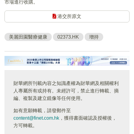
市場進行收購。
港交所原文
美麗田園醫療健康
02373.HK
增持
財華網所刊載內容之知識產權為財華網及相關權利
人專屬所有或持有。未經許可，禁止進行轉載、摘
編、複製及建立鏡像等任何使用。
如有意願轉載，請發郵件至
content@finet.com.hk
，獲得書面確認及授權後，
方可轉載。