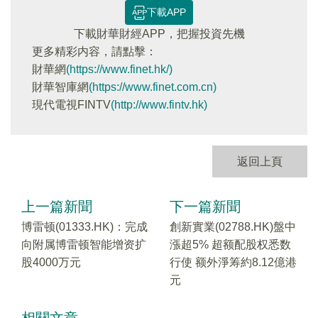
下載APP
下載財華財經APP，把握投資先機
更多精彩内容，請點擊：
財華網
(https://www.finet.hk/)
財華智庫網
(https://www.finet.com.cn)
現代電視FINTV
(http://www.fintv.hk)
返回上頁
上一篇新聞
下一篇新聞
博雷顿(01333.HK)：完成
創新實業(02788.HK)盤中
向附属博雷顿智能增资扩
漲超5% 超额配股权悉数
股4000万元
行使 额外淨筹約8.12億港
元