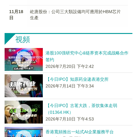
11月18
屹唐股份：公司三大類設備均可應用於HBM芯片
日
生產
視頻
港股100强研究中心&链界资本完成战略合作
签约
2026年7月20日 下午2:42
【今日IPO】知原药业递表港交所
2026年7月14日 下午3:34
【今日IPO】古茗大跌，茶饮集体走弱
（01364.HK）
2026年7月10日 下午4:53
香港寬頻推出一站式AI企業服務平台