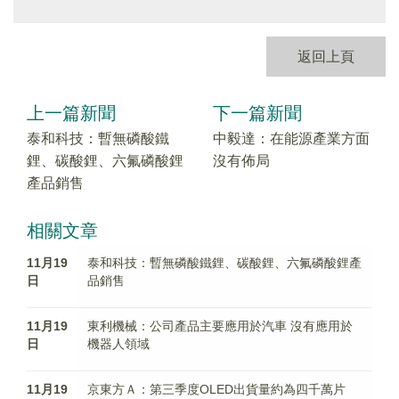
返回上頁
上一篇新聞
下一篇新聞
泰和科技：暫無磷酸鐵
中毅達：在能源產業方面
鋰、碳酸鋰、六氟磷酸鋰
沒有佈局
產品銷售
相關文章
11月19
泰和科技：暫無磷酸鐵鋰、碳酸鋰、六氟磷酸鋰產
日
品銷售
11月19
東利機械：公司產品主要應用於汽車 沒有應用於
日
機器人領域
11月19
京東方Ａ：第三季度OLED出貨量約為四千萬片