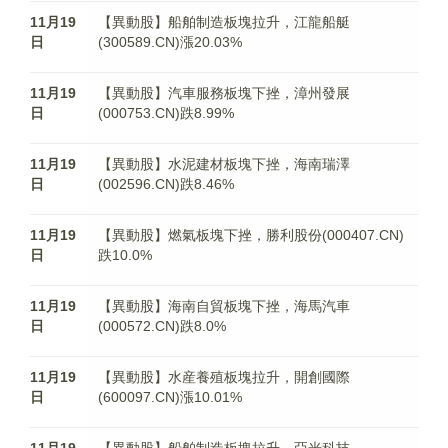
11月19
【異動股】船舶制造板塊拉升，江龍船艇
日
(300589.CN)漲20.03%
11月19
【異動股】汽車服務板塊下挫，漳州發展
日
(000753.CN)跌8.99%
11月19
【異動股】水泥建材板塊下挫，海南瑞澤
日
(002596.CN)跌8.46%
11月19
【異動股】燃氣板塊下挫，勝利股份(000407.CN)
日
跌10.0%
11月19
【異動股】海南自貿板塊下挫，海馬汽車
日
(000572.CN)跌8.0%
11月19
【異動股】水産養殖板塊拉升，開創國際
日
(600097.CN)漲10.01%