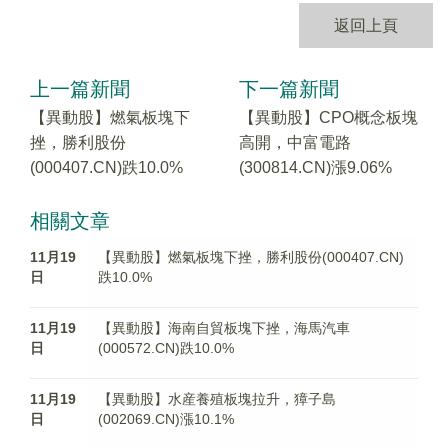
返回上頁
上一篇新聞
下一篇新聞
【異動股】燃氣板塊下
【異動股】CPO概念板塊
挫，勝利股份
高開，中富電路
(000407.CN)跌10.0%
(300814.CN)漲9.06%
相關文章
11月19
【異動股】燃氣板塊下挫，勝利股份(000407.CN)
日
跌10.0%
11月19
【異動股】海南自貿板塊下挫，海馬汽車
日
(000572.CN)跌10.0%
11月19
【異動股】水産養殖板塊拉升，獐子島
日
(002069.CN)漲10.1%