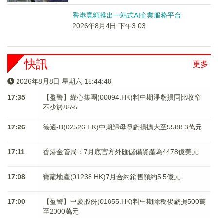
香港寬頻推出一站式AI企業服務平台
2026年8月4日 下午3:03
快訊
更多
2026年8月8日 星期六 15:44:49
17:35
【盈警】綠心集團(00094.HK)料中期淨虧損同比收窄
不少於85%
17:26
德適-B(02526.HK)中期歸母淨虧損擴大至5588.3萬元
17:11
香港金管局：7月底官方外匯儲備資產為4478億美元
17:08
寶龍地產(01238.HK)7月合約銷售額約5.5億元
17:00
【盈警】中慶股份(01855.HK)料中期除稅後虧損500萬
至2000萬元