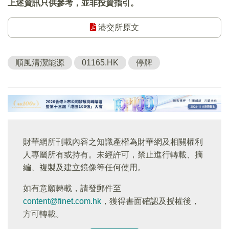
上述資訊只供參考，並非投資指引。
港交所原文
順風清潔能源
01165.HK
停牌
財華網所刊載內容之知識產權為財華網及相關權利
人專屬所有或持有。未經許可，禁止進行轉載、摘
編、複製及建立鏡像等任何使用。
如有意願轉載，請發郵件至
content@finet.com.hk
，獲得書面確認及授權後，
方可轉載。