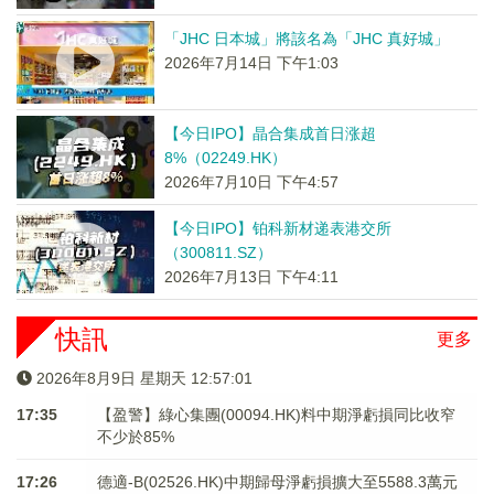
「JHC 日本城」將該名為「JHC 真好城」
2026年7月14日 下午1:03
【今日IPO】晶合集成首日涨超
8%（02249.HK）
2026年7月10日 下午4:57
【今日IPO】铂科新材递表港交所
（300811.SZ）
2026年7月13日 下午4:11
快訊
更多
2026年8月9日 星期天 12:57:01
17:35
【盈警】綠心集團(00094.HK)料中期淨虧損同比收窄
不少於85%
17:26
德適-B(02526.HK)中期歸母淨虧損擴大至5588.3萬元