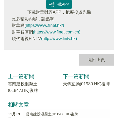
下載APP
下載財華財經APP，把握投資先機
更多精彩内容，請點擊：
財華網
(https://www.finet.hk/)
財華智庫網
(https://www.finet.com.cn)
現代電視FINTV
(http://www.fintv.hk)
返回上頁
上一篇新聞
下一篇新聞
雲南建投混凝土
天鴿互動(01980.HK)復牌
(01847.HK)復牌
相關文章
11月19
雲南建投混凝土(01847.HK)復牌