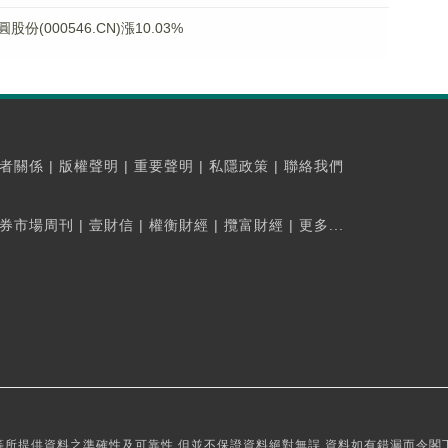
000546.CN)漲10.03%
者關係
|
版權聲明
|
重要聲明
|
私隱政策
|
聯絡我們
券市場周刊
|
壹財信
|
權衡財經
|
攬富財經
|
更多...
所提供資料之準確性及可靠性,但並不保證資料絕對無誤,資料如有錯漏而令閣