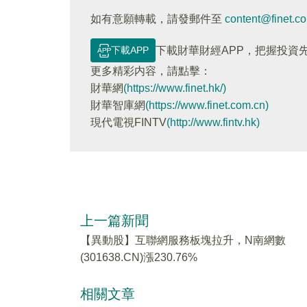
如有意願轉載，請發郵件至
content@finet.c
下載APP
下載財華財經APP，把握投資
更多精彩内容，請點擊：
財華網
(https://www.finet.hk/)
財華智庫網
(https://www.finet.com.cn)
現代電視FINTV
(http://www.fintv.hk)
上一篇新聞
【異動股】互聯網服務板塊拉升，N南網數
(301638.CN)漲230.76%
相關文章