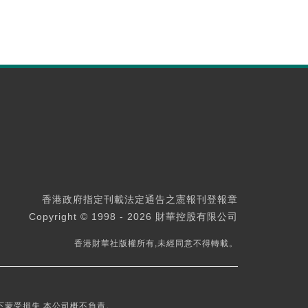
香港政府指定刊載法定通告之憲報刊登報章
Copyright © 1998 - 2026 財華控股有限公司
香港財華社版權所有,未經同意不得轉載。
下蒙受損失,本公司概不負責。