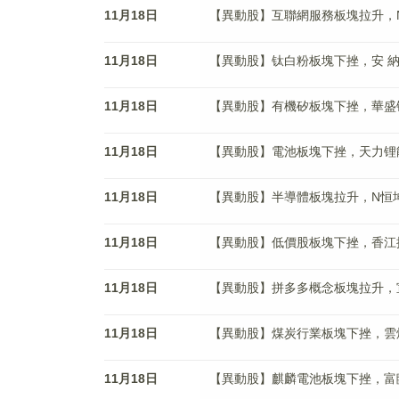
11月18日
【異動股】互聯網服務板塊拉升，N南網數
11月18日
【異動股】钛白粉板塊下挫，安 納 達(0
11月18日
【異動股】有機矽板塊下挫，華盛锂電(6
11月18日
【異動股】電池板塊下挫，天力锂能(30
11月18日
【異動股】半導體板塊拉升，N恒坤(688
11月18日
【異動股】低價股板塊下挫，香江控股(6
11月18日
【異動股】拼多多概念板塊拉升，宣亞國際
11月18日
【異動股】煤炭行業板塊下挫，雲煤能源(
11月18日
【異動股】麒麟電池板塊下挫，富臨精工(