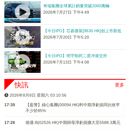
奇瑞集團全球累計銷量突破2000萬輛
2026年7月27日 下午4:49
【今日IPO】芯碁微装[9630.HK]创上市新低
2026年7月20日 下午5:20
【今日IPO】明宇制药二度冲港交所
2026年7月13日 下午4:08
快訊
更多
2026年8月8日 星期六 03:10:56
17:35
【盈警】綠心集團(00094.HK)料中期淨虧損同比收窄
不少於85%
17:26
德適-B(02526.HK)中期歸母淨虧損擴大至5588.3萬元