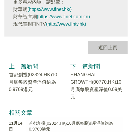
更多精彩内容，請點擊：
財華網
(https://www.finet.hk/)
財華智庫網
(https://www.finet.com.cn)
現代電視FINTV
(http://www.fintv.hk)
返回上頁
上一篇新聞
下一篇新聞
首都創投(02324.HK)10
SHANGHAI
月底每股資產淨值約為
GROWTH(00770.HK)10
0.9709港元
月底每股資產淨值0.09美
元
相關文章
11月14
首都創投(02324.HK)10月底每股資產淨值約為
日
0.9709港元