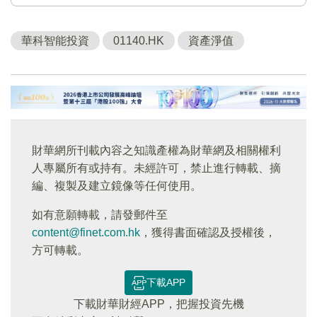
華科智能投資
01140.HK
資產淨值
財華網所刊載內容之知識產權為財華網及相關權利
人專屬所有或持有。未經許可，禁止進行轉載、摘
編、複製及建立鏡像等任何使用。
如有意願轉載，請發郵件至
content@finet.com.hk
，獲得書面確認及授權後，
方可轉載。
下載APP
下載財華財經APP，把握投資先機