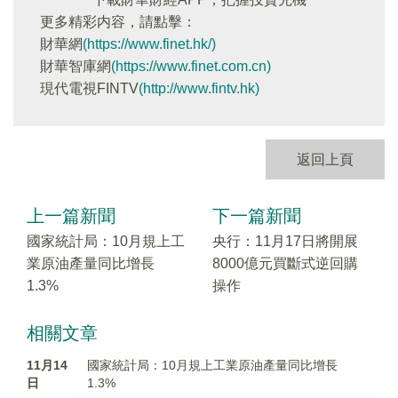
更多精彩内容，請點擊：
財華網
(https://www.finet.hk/)
財華智庫網
(https://www.finet.com.cn)
現代電視FINTV
(http://www.fintv.hk)
返回上頁
上一篇新聞
下一篇新聞
國家統計局：10月規上工
央行：11月17日將開展
業原油產量同比增長
8000億元買斷式逆回購
1.3%
操作
相關文章
11月14
國家統計局：10月規上工業原油產量同比增長
日
1.3%