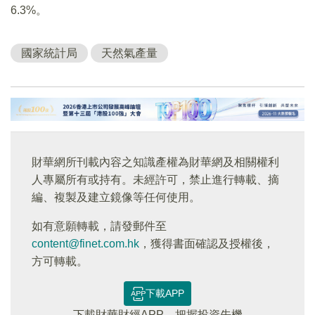
6.3%。
國家統計局
天然氣產量
財華網所刊載內容之知識產權為財華網及相關權利
人專屬所有或持有。未經許可，禁止進行轉載、摘
編、複製及建立鏡像等任何使用。
如有意願轉載，請發郵件至
content@finet.com.hk
，獲得書面確認及授權後，
方可轉載。
下載APP
下載財華財經APP，把握投資先機