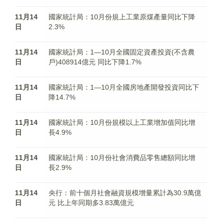
11月14
國家統計局：10月份規上工業原煤產量同比下降
日
2.3%
11月14
國家統計局：1—10月全國固定資產投資(不含農
日
戶)408914億元 同比下降1.7%
11月14
國家統計局：1—10月全國房地產開發投資同比下
日
降14.7%
11月14
國家統計局：10月份規模以上工業增加值同比增
日
長4.9%
11月14
國家統計局：10月份社會消費品零售總額同比增
日
長2.9%
11月14
央行：前十個月社會融資規模增量累計為30.9萬億
日
元 比上年同期多3.83萬億元