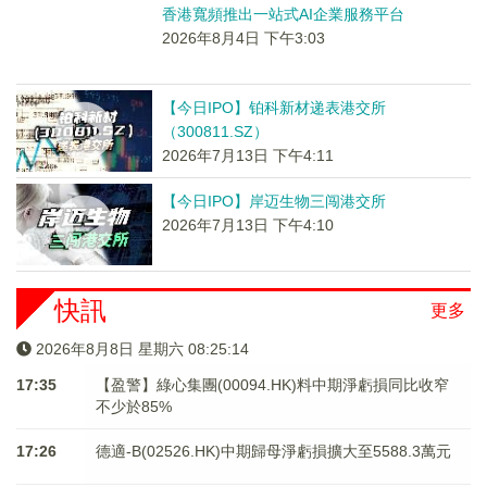
香港寬頻推出一站式AI企業服務平台
2026年8月4日 下午3:03
【今日IPO】铂科新材递表港交所
（300811.SZ）
2026年7月13日 下午4:11
【今日IPO】岸迈生物三闯港交所
2026年7月13日 下午4:10
快訊
更多
2026年8月8日 星期六 08:25:14
17:35
【盈警】綠心集團(00094.HK)料中期淨虧損同比收窄
不少於85%
17:26
德適-B(02526.HK)中期歸母淨虧損擴大至5588.3萬元