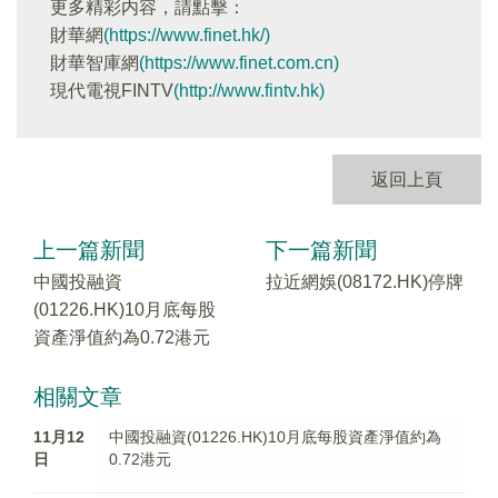
更多精彩内容，請點擊：
財華網
(https://www.finet.hk/)
財華智庫網
(https://www.finet.com.cn)
現代電視FINTV
(http://www.fintv.hk)
返回上頁
上一篇新聞
下一篇新聞
中國投融資
拉近網娛(08172.HK)停牌
(01226.HK)10月底每股
資產淨值約為0.72港元
相關文章
11月12
中國投融資(01226.HK)10月底每股資產淨值約為
日
0.72港元