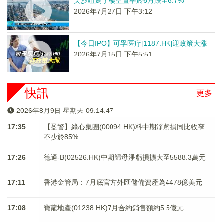
尖沙咀寫字樓空置率於6月跌至6.7%
2026年7月27日 下午3:12
【今日IPO】可孚医疗[1187.HK]迎政策大涨
2026年7月15日 下午5:51
快訊
更多
2026年8月9日 星期天 09:14:48
17:35
【盈警】綠心集團(00094.HK)料中期淨虧損同比收窄
不少於85%
17:26
德適-B(02526.HK)中期歸母淨虧損擴大至5588.3萬元
17:11
香港金管局：7月底官方外匯儲備資產為4478億美元
17:08
寶龍地產(01238.HK)7月合約銷售額約5.5億元