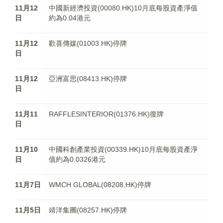
11月12
中國新經濟投資(00080.HK)10月底每股資產淨值
日
約為0.04港元
11月12
歡喜傳媒(01003.HK)停牌
日
11月12
亞洲富思(08413.HK)停牌
日
11月11
RAFFLESINTERIOR(01376.HK)復牌
日
11月10
中國科創產業投資(00339.HK)10月底每股資產淨
日
值約為0.0326港元
11月7日
WMCH GLOBAL(08208.HK)停牌
11月5日
靖洋集團(08257.HK)停牌