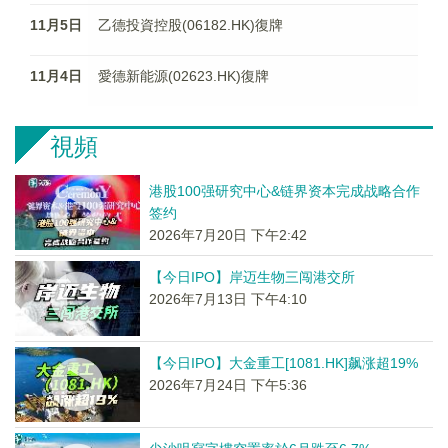
11月5日
乙德投資控股(06182.HK)復牌
11月4日
愛德新能源(02623.HK)復牌
視頻
港股100强研究中心&链界资本完成战略合作
签约
2026年7月20日 下午2:42
【今日IPO】岸迈生物三闯港交所
2026年7月13日 下午4:10
【今日IPO】大金重工[1081.HK]飙涨超19%
2026年7月24日 下午5:36