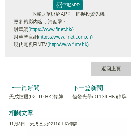
下載APP
下載財華財經APP，把握投資先機
更多精彩内容，請點擊：
財華網
(https://www.finet.hk/)
財華智庫網
(https://www.finet.com.cn)
現代電視FINTV
(http://www.fintv.hk)
返回上頁
上一篇新聞
下一篇新聞
天成控股(02110.HK)停牌
恒發光學(01134.HK)停牌
相關文章
11月3日
天成控股(02110.HK)停牌