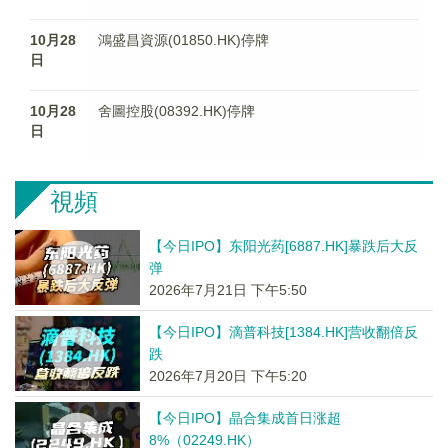
10月28
鴻盛昌資源(01850.HK)停牌
日
10月28
舍圖控股(08392.HK)停牌
日
視頻
【今日IPO】东阳光药[6887.HK]暴跌后大反
弹
2026年7月21日 下午5:50
【今日IPO】滴普科技[1384.HK]营收翻倍反
跌
2026年7月20日 下午5:20
【今日IPO】晶合集成首日涨超
8%（02249.HK）