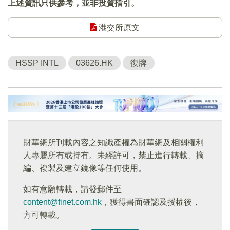
上述資訊只供參考，並非投資指引。
港交所原文
HSSP INTL
03626.HK
復牌
財華網所刊載內容之知識產權為財華網及相關權利
人專屬所有或持有。未經許可，禁止進行轉載、摘
編、複製及建立鏡像等任何使用。
如有意願轉載，請發郵件至
content@finet.com.hk
，獲得書面確認及授權後，
方可轉載。