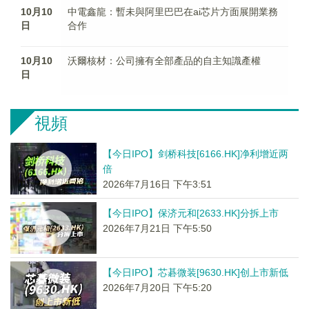
10月10
中電鑫龍：暫未與阿里巴巴在ai芯片方面展開業務
日
合作
10月10
沃爾核材：公司擁有全部產品的自主知識產權
日
視頻
【今日IPO】剑桥科技[6166.HK]净利增近两
倍
2026年7月16日 下午3:51
【今日IPO】保济元和[2633.HK]分拆上市
2026年7月21日 下午5:50
【今日IPO】芯碁微装[9630.HK]创上市新低
2026年7月20日 下午5:20