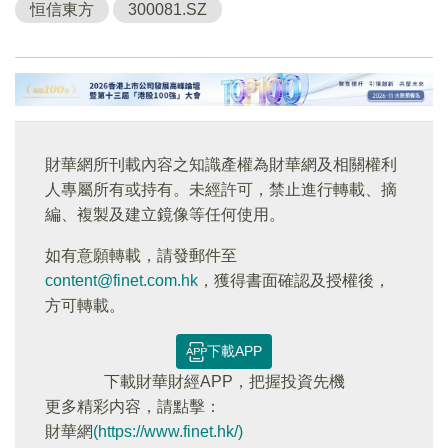
恒信東方
300081.SZ
財華網所刊載內容之知識產權為財華網及相關權利
人專屬所有或持有。未經許可，禁止進行轉載、摘
編、複製及建立鏡像等任何使用。
如有意願轉載，請發郵件至
content@finet.com.hk
，獲得書面確認及授權後，
方可轉載。
下載APP
下載財華財經APP，把握投資先機
更多精彩内容，請點擊：
財華網
(https://www.finet.hk/)