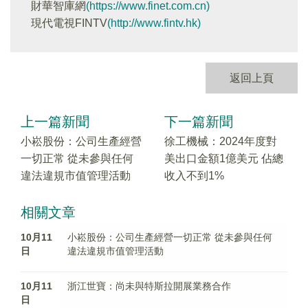
財華智庫網
(https://www.finet.com.cn)
現代電視FINTV
(http://www.fintv.hk)
返回上頁
上一篇新聞
下一篇新聞
小崧股份：公司生產經營
徐工機械：2024年度對
一切正常 從未參與任何
美出口金額1億美元 佔總
違法違規市值管理活動
收入不到1%
相關文章
10月11
小崧股份：公司生產經營一切正常 從未參與任何
日
違法違規市值管理活動
10月11
浙江世寶：尚未與特斯拉開展業務合作
日