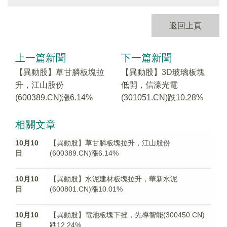
返回上頁
上一篇新聞
下一篇新聞
【異動股】草甘膦板塊拉
【異動股】3D玻璃板塊
升，江山股份
低開，信濠光電
(600389.CN)漲6.14%
(301051.CN)跌10.28%
相關文章
10月10
【異動股】草甘膦板塊拉升，江山股份
日
(600389.CN)漲6.14%
10月10
【異動股】水泥建材板塊拉升，華新水泥
日
(600801.CN)漲10.01%
10月10
【異動股】電池板塊下挫，先導智能(300450.CN)
日
跌12.24%