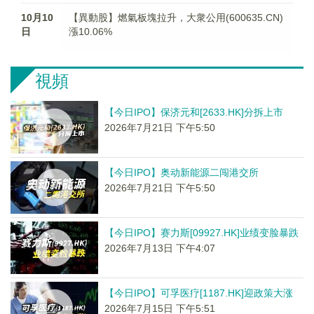
10月10
【異動股】燃氣板塊拉升，大衆公用(600635.CN)
日
漲10.06%
視頻
【今日IPO】保济元和[2633.HK]分拆上市
2026年7月21日 下午5:50
【今日IPO】奥动新能源二闯港交所
2026年7月21日 下午5:50
【今日IPO】赛力斯[09927.HK]业绩变脸暴跌
2026年7月13日 下午4:07
【今日IPO】可孚医疗[1187.HK]迎政策大涨
2026年7月15日 下午5:51