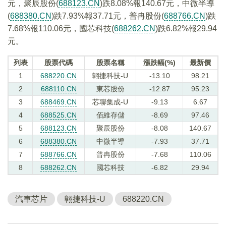
元，聚辰股份(
688123.CN
)跌8.08%報140.67元，中微半導
(
688380.CN
)跌7.93%報37.71元，普冉股份(
688766.CN
)跌
7.68%報110.06元，國芯科技(
688262.CN
)跌6.82%報29.94
元。
列表
股票代碼
股票名稱
漲跌幅(%)
最新價
1
688220.CN
翺捷科技-U
-13.10
98.21
2
688110.CN
東芯股份
-12.87
95.23
3
688469.CN
芯聯集成-U
-9.13
6.67
4
688525.CN
佰維存儲
-8.69
97.46
5
688123.CN
聚辰股份
-8.08
140.67
6
688380.CN
中微半導
-7.93
37.71
7
688766.CN
普冉股份
-7.68
110.06
8
688262.CN
國芯科技
-6.82
29.94
汽車芯片
翺捷科技-U
688220.CN