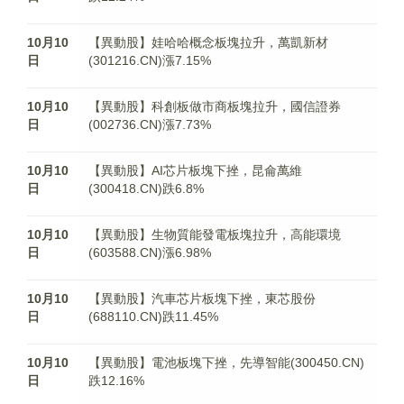
10月10
【異動股】娃哈哈概念板塊拉升，萬凱新材
日
(301216.CN)漲7.15%
10月10
【異動股】科創板做市商板塊拉升，國信證券
日
(002736.CN)漲7.73%
10月10
【異動股】AI芯片板塊下挫，昆侖萬維
日
(300418.CN)跌6.8%
10月10
【異動股】生物質能發電板塊拉升，高能環境
日
(603588.CN)漲6.98%
10月10
【異動股】汽車芯片板塊下挫，東芯股份
日
(688110.CN)跌11.45%
10月10
【異動股】電池板塊下挫，先導智能(300450.CN)
日
跌12.16%