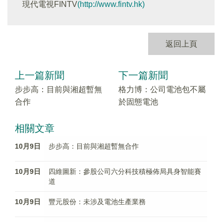
現代電視FINTV
(http://www.fintv.hk)
返回上頁
上一篇新聞
下一篇新聞
步步高：目前與湘超暫無
格力博：公司電池包不屬
合作
於固態電池
相關文章
10月9日
步步高：目前與湘超暫無合作
10月9日
四維圖新：參股公司六分科技積極佈局具身智能賽
道
10月9日
豐元股份：未涉及電池生產業務