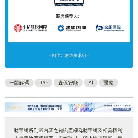
一圖解碼
IPO
森億智能
AI
醫療
財華網所刊載內容之知識產權為財華網及相關權利