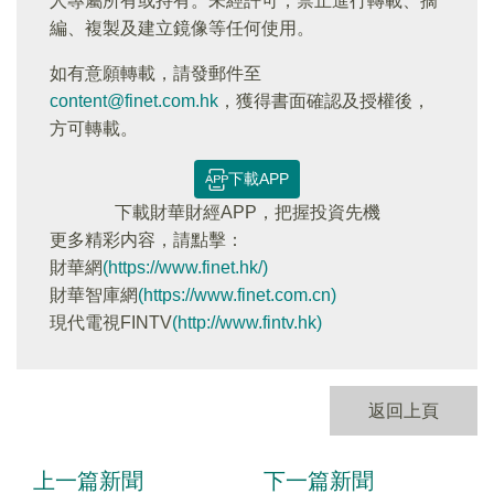
人專屬所有或持有。未經許可，禁止進行轉載、摘
編、複製及建立鏡像等任何使用。
如有意願轉載，請發郵件至
content@finet.com.hk
，獲得書面確認及授權後，
方可轉載。
下載APP
下載財華財經APP，把握投資先機
更多精彩内容，請點擊：
財華網
(https://www.finet.hk/)
財華智庫網
(https://www.finet.com.cn)
現代電視FINTV
(http://www.fintv.hk)
返回上頁
上一篇新聞
下一篇新聞