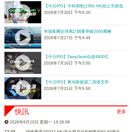
【今日IPO】中科闻歌[1956.HK]创上市新低
2026年7月20日 下午5:20
奇瑞集團全球累計銷量突破2000萬輛
2026年7月27日 下午4:49
【今日IPO】DeepSeek估值4800亿
2026年7月16日 下午3:50
【今日IPO】奥动新能源二闯港交所
2026年7月21日 下午5:50
快訊
更多
2026年8月10日 星期一 19:28:09
17:32
綠地香港(00337.HK)首七個月合約銷售約50.94億元