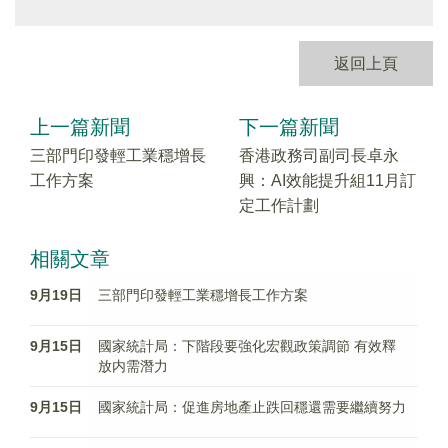
返回上頁
上一篇新聞
下一篇新聞
三部門印發輕工業穩增長
香港政務司副司長卓永
工作方案
興：AI效能提升組11月訂
定工作計劃
相關文章
9月19日
三部門印發輕工業穩增長工作方案
9月15日
國家統計局：下階段要強化宏觀政策調節 有效釋
放内需潛力
9月15日
國家統計局：促進房地產止跌回穩還需要繼續努力