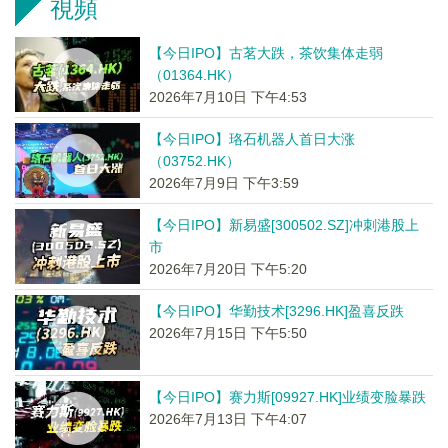
視頻
【今日IPO】古茗大跌，茶饮集体走弱
（01364.HK）
2026年7月10日 下午4:53
【今日IPO】珞石机器人首日大涨
（03752.HK）
2026年7月9日 下午3:59
【今日IPO】新易盛[300502.SZ]冲刺港股上
市
2026年7月20日 下午5:20
【今日IPO】华勤技术[3296.HK]盈喜反跌
2026年7月15日 下午5:50
【今日IPO】赛力斯[09927.HK]业绩变脸暴跌
2026年7月13日 下午4:07