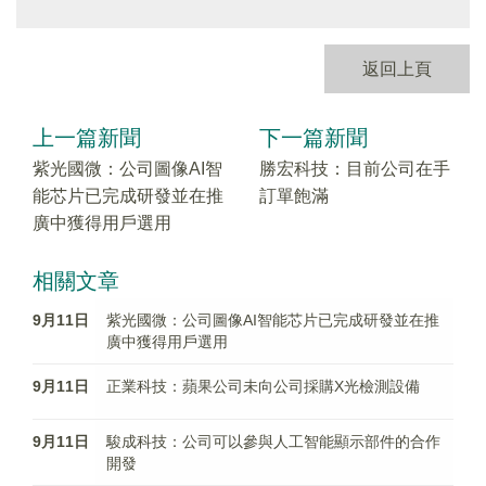
返回上頁
上一篇新聞
下一篇新聞
紫光國微：公司圖像AI智
勝宏科技：目前公司在手
能芯片已完成研發並在推
訂單飽滿
廣中獲得用戶選用
相關文章
9月11日
紫光國微：公司圖像AI智能芯片已完成研發並在推
廣中獲得用戶選用
9月11日
正業科技：蘋果公司未向公司採購X光檢測設備
9月11日
駿成科技：公司可以參與人工智能顯示部件的合作
開發