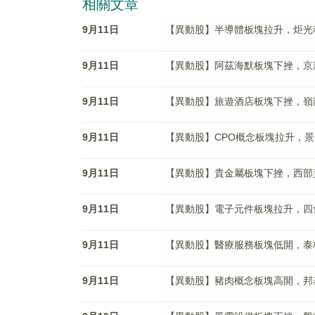
相關文章
9月11日
【異動股】半導體板塊拉升，炬光科技(6
9月11日
【異動股】阿茲海默板塊下挫，京新藥業(
9月11日
【異動股】旅遊酒店板塊下挫，嶺南控股(
9月11日
【異動股】CPO概念板塊拉升，景旺電子
9月11日
【異動股】貴金屬板塊下挫，西部黃金(6
9月11日
【異動股】電子元件板塊拉升，四會富仕(
9月11日
【異動股】醫療服務板塊低開，泰格醫藥(
9月11日
【異動股】豬肉概念板塊高開，邦基科技(