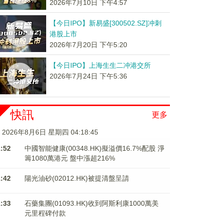
2026年7月10日 下午4:57
【今日IPO】新易盛[300502.SZ]冲刺
港股上市
2026年7月20日 下午5:20
【今日IPO】上海生生二冲港交所
2026年7月24日 下午5:36
快訊
更多
2026年8月6日 星期四 04:18:45
1:52
中國智能健康(00348.HK)擬溢價16.7%配股 淨
籌1080萬港元 ​​​​​​​盤中漲超216%
1:42
陽光油砂(02012.HK)被提清盤呈請
1:33
石藥集團(01093.HK)收到阿斯利康1000萬美
元里程碑付款