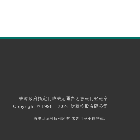
香港政府指定刊載法定通告之憲報刊登報章
Copyright © 1998 - 2026 財華控股有限公司
香港財華社版權所有,未經同意不得轉載。