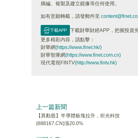
摘編、複製及建立鏡像等任何使用。
如有意願轉載，請發郵件至
content@finet.c
下載APP
下載財華財經APP，把握投資
更多精彩内容，請點擊：
財華網
(https://www.finet.hk/)
財華智庫網
(https://www.finet.com.cn)
現代電視FINTV
(http://www.fintv.hk)
上一篇新聞
【異動股】半導體板塊拉升，炬光科技
(688167.CN)漲20.0%